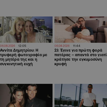
12:05
11:44
06.08.2026
06.08.2026
Αννίτα Δημητρίου: Η
2J: Έγινε για πρώτη φορά
τρυφερή φωτογραφία με
πατέρας – απαντά στο γιατί
τη μητέρα της και η
κράτησε την εγκυμοσύνη
συγκινητική ευχή
κρυφή