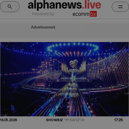
Powered by:
Advertisement
17:25
16.05.2026
SHOWBIZ
ΨΥΧΑΓΩΓΙΑ