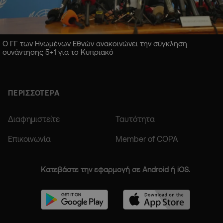
Ο ΓΓ των Ηνωμένων Εθνών ανακοινώνει την σύγκληση
συνάντησης 5+1 για το Κυπριακό
ΠΕΡΙΣΣΟΤΕΡΑ
Διαφημιστείτε
Ταυτότητα
Επικοινωνία
Member of COPA
Κατεβάστε την εφαρμογή σε Android ή iOS.