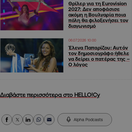
Θρίλερ για τη Eurovision
2027: Δεν αποφάσισε
ακόμη η Βουλγαρία ποια
πόλη θα φιλοξενήσει τον
διαγωνισμό
06.07.2026 10:00
Έλενα Παπαρίζου: Αυτόν
τον δημοσιογράφο ήθελε
να δείρει ο πατέρας της –
Ο λόγος
Διαβάστε περισσότερα στο HELLO!Cy
Alpha Podcasts