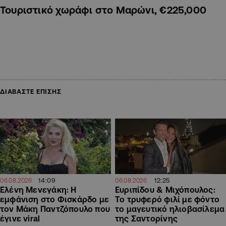
Τουριστικό χωράφι στο Μαρώνι, €225,000
ΔΙΑΒΑΣΤΕ ΕΠΙΣΗΣ
14:09
12:25
06.08.2026
06.08.2026
Ελένη Μενεγάκη: Η
Ευριπίδου & Μιχόπουλος:
εμφάνιση στο Φισκάρδο με
Το τρυφερό φιλί με φόντο
τον Μάκη Παντζόπουλο που
το μαγευτικό ηλιοβασίλεμα
έγινε viral
της Σαντορίνης