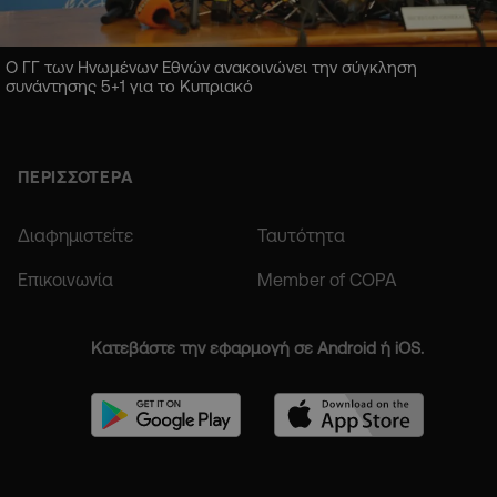
Ο ΓΓ των Ηνωμένων Εθνών ανακοινώνει την σύγκληση
συνάντησης 5+1 για το Κυπριακό
ΠΕΡΙΣΣΟΤΕΡΑ
Διαφημιστείτε
Ταυτότητα
Επικοινωνία
Member of COPA
Κατεβάστε την εφαρμογή σε Android ή iOS.