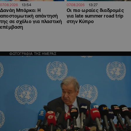
13:54
13:27
07.08.2026
07.08.2026
Δανάη Μπάρκα: Η
Οι πιο ωραίες διαδρομές
αποστομωτική απάντησή
για late summer road trip
της σε σχόλιο για πλαστική
στην Κύπρο
επέμβαση
ΦΩΤΟΓΡΑΦΙΑ ΤΗΣ ΗΜΕΡΑΣ