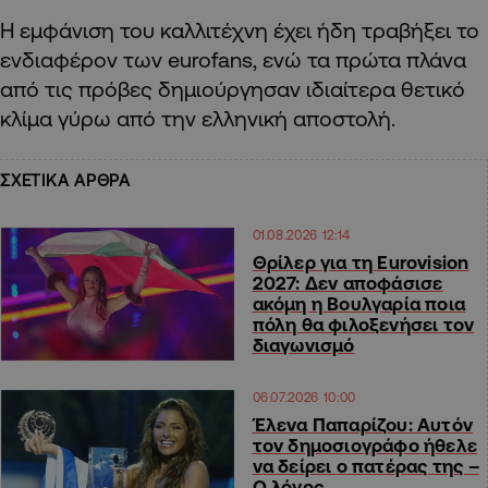
Η εμφάνιση του καλλιτέχνη έχει ήδη τραβήξει το
ενδιαφέρον των eurofans, ενώ τα πρώτα πλάνα
από τις πρόβες δημιούργησαν ιδιαίτερα θετικό
κλίμα γύρω από την ελληνική αποστολή.
ΣΧΕΤΙΚΑ ΑΡΘΡΑ
01.08.2026 12:14
Θρίλερ για τη Eurovision
2027: Δεν αποφάσισε
ακόμη η Βουλγαρία ποια
πόλη θα φιλοξενήσει τον
διαγωνισμό
06.07.2026 10:00
Έλενα Παπαρίζου: Αυτόν
τον δημοσιογράφο ήθελε
να δείρει ο πατέρας της –
Ο λόγος