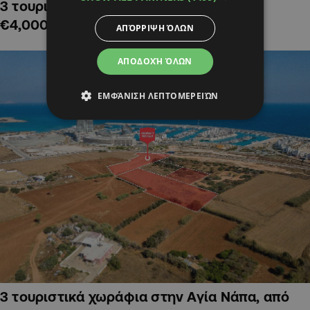
3 τουριστικά χωράφια στην Αλαμινό,
€4,000,000
ΑΠΌΡΡΙΨΗ ΌΛΩΝ
ΑΠΟΔΟΧΉ ΌΛΩΝ
ΕΜΦΆΝΙΣΗ ΛΕΠΤΟΜΕΡΕΙΏΝ
3 τουριστικά χωράφια στην Αγία Νάπα, από