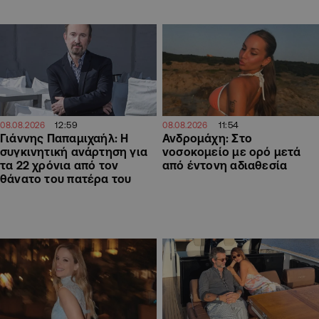
12:59
11:54
08.08.2026
08.08.2026
Γιάννης Παπαμιχαήλ: Η
Ανδρομάχη: Στο
συγκινητική ανάρτηση για
νοσοκομείο με ορό μετά
τα 22 χρόνια από τον
από έντονη αδιαθεσία
θάνατο του πατέρα του