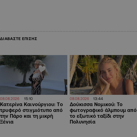
ΔΙΑΒΑΣΤΕ ΕΠΙΣΗΣ
15:10
13:44
08.08.2026
08.08.2026
Κατερίνα Καινούργιου: Tο
Δούκισσα Νομικού: Το
τρυφερό στιγμιότυπο από
φωτογραφικό άλμπουμ από
την Πάρο και τη μικρή
το εξωτικό ταξίδι στην
Ξένια
Πολυνησία