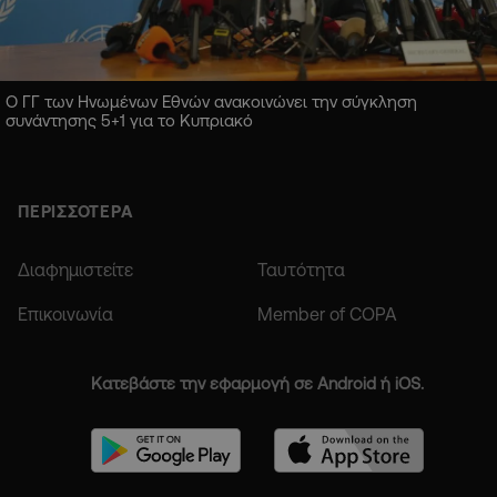
Ο ΓΓ των Ηνωμένων Εθνών ανακοινώνει την σύγκληση
συνάντησης 5+1 για το Κυπριακό
ΠΕΡΙΣΣΟΤΕΡΑ
Διαφημιστείτε
Ταυτότητα
Επικοινωνία
Member of COPA
Κατεβάστε την εφαρμογή σε Android ή iOS.