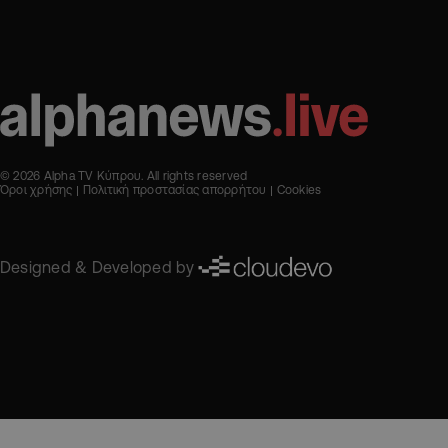
© 2026 Alpha TV Κύπρου. All rights reserved
Όροι χρήσης
Πολιτική προστασίας απορρήτου
Cookies
Designed & Developed by