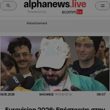
Powered by:
Advertisement
09:07
18.05.2026
SHOWBIZ
ΨΥΧΑΓΩΓΙΑ
Eurovision 2026: Επέστρεψε στην