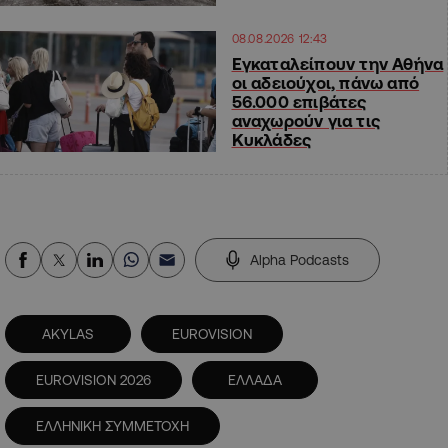
08.08.2026 12:43
Εγκαταλείπουν την Αθήνα
οι αδειούχοι, πάνω από
56.000 επιβάτες
αναχωρούν για τις
Κυκλάδες
Alpha Podcasts
AKYLAS
EUROVISION
EUROVISION 2026
ΕΛΛΑΔΑ
ΕΛΛΗΝΙΚΗ ΣΥΜΜΕΤΟΧΗ