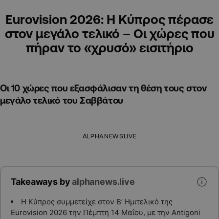
Eurovision 2026: Η Κύπρος πέρασε
στον μεγάλο τελικό – Οι χώρες που
πήραν το «χρυσό» εισιτήριο
Οι 10 χώρες που εξασφάλισαν τη θέση τους στον
μεγάλο τελικό του Σαββάτου
ALPHANEWSLIVE
Takeaways by
alphanews.live
Η Κύπρος συμμετείχε στον Β’ Ημιτελικό της
Eurovision 2026 την Πέμπτη 14 Μαΐου, με την Antigoni