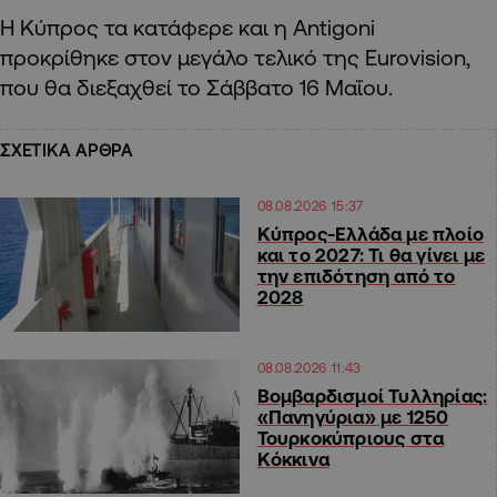
Η Κύπρος τα κατάφερε και η Antigoni
προκρίθηκε στον μεγάλο τελικό της Eurovision,
που θα διεξαχθεί το Σάββατο 16 Μαΐου.
ΣΧΕΤΙΚΑ ΑΡΘΡΑ
08.08.2026 15:37
Κύπρος-Ελλάδα με πλοίο
και το 2027: Τι θα γίνει με
την επιδότηση από το
2028
08.08.2026 11:43
Βομβαρδισμοί Τυλληρίας:
«Πανηγύρια» με 1250
Τουρκοκύπριους στα
Κόκκινα