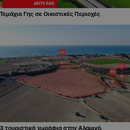
Τεμάχια Γης σε Οικιστικές Περιοχές
3 τουριστικά χωράφια στην Αλαμινό,