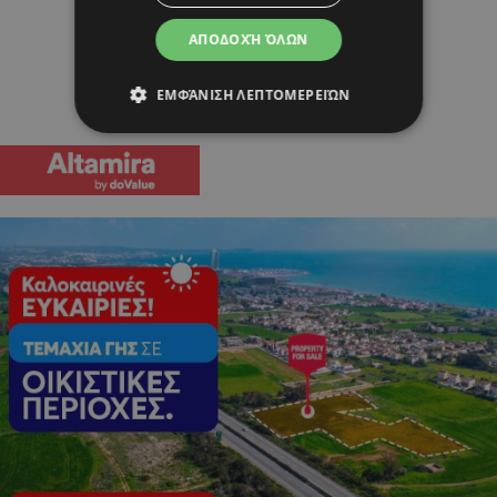
ΑΠΟΔΟΧΉ ΌΛΩΝ
ΕΜΦΆΝΙΣΗ ΛΕΠΤΟΜΕΡΕΙΏΝ