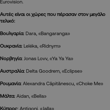
Eurovision.
Αυτές είναι οι χώρες που πέρασαν στον μεγάλο
τελικό:
Βουλγαρία
: Dara, «Bangaranga»
Ουκρανία
: Leléka, «Ridnym»
Νορβηγία
: Jonas Lovv, «Ya Ya Ya»
Αυστραλία
: Delta Goodrem, «Eclipse»
Ρουμανία
: Alexandra Căpitănescu, «Choke Me»
Μάλτα
: Aidan, «Bella»
Κύπρος
: Antigoni, «Jalla»