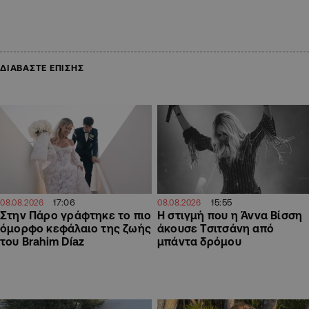
ΔΙΑΒΑΣΤΕ ΕΠΙΣΗΣ
17:06
15:55
08.08.2026
08.08.2026
Στην Πάρο γράφτηκε το πιο
H στιγμή που η Άννα Βίσση
όμορφο κεφάλαιο της ζωής
άκουσε Τσιτσάνη από
του Brahim Díaz
μπάντα δρόμου