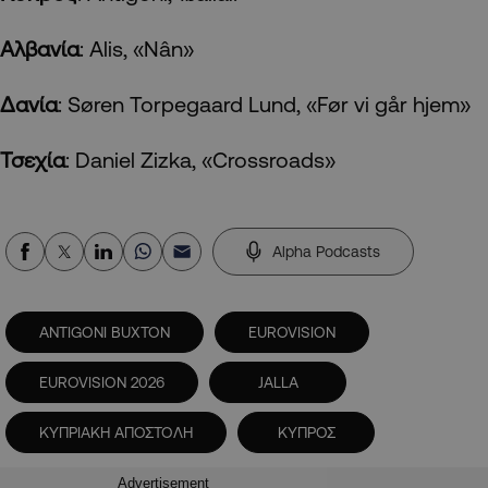
Αλβανία
: Alis, «Nân»
Δανία
: Søren Torpegaard Lund, «Før vi går hjem»
Τσεχία
: Daniel Zizka, «Crossroads»
Alpha Podcasts
ANTIGONI BUXTON
EUROVISION
EUROVISION 2026
JALLA
ΚΥΠΡΙΑΚΗ ΑΠΟΣΤΟΛΗ
ΚΥΠΡΟΣ
Advertisement