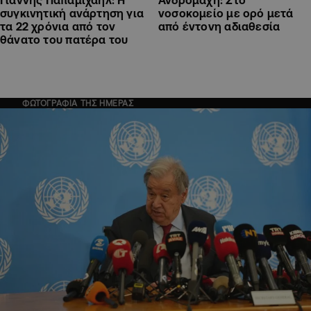
Γιάννης Παπαμιχαήλ: Η
Ανδρομάχη: Στο
συγκινητική ανάρτηση για
νοσοκομείο με ορό μετά
τα 22 χρόνια από τον
από έντονη αδιαθεσία
θάνατο του πατέρα του
ΦΩΤΟΓΡΑΦΙΑ ΤΗΣ ΗΜΕΡΑΣ