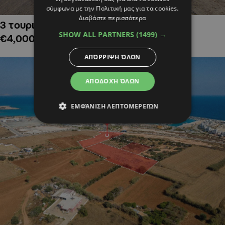
σύμφωνα με την Πολιτική μας για τα cookies.
Διαβάστε περισσότερα
3 τουριστικά χωράφια στην Αλαμινό,
SHOW ALL PARTNERS
(1499) →
€4,000,000
ΑΠΌΡΡΙΨΗ ΌΛΩΝ
ΑΠΟΔΟΧΉ ΌΛΩΝ
ΕΜΦΆΝΙΣΗ ΛΕΠΤΟΜΕΡΕΙΏΝ