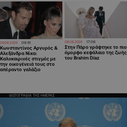
17:06
08.08.2026
09:51
09.08.2026
Στην Πάρο γράφτηκε το πιο
Κωνσταντίνος Αργυρός &
όμορφο κεφάλαιο της ζωής
Αλεξάνδρα Νίκα:
του Brahim Díaz
Καλοκαιρινές στιγμές με
την οικογένειά τους στο
απέραντο γαλάζιο
ΦΩΤΟΓΡΑΦΙΑ ΤΗΣ ΗΜΕΡΑΣ