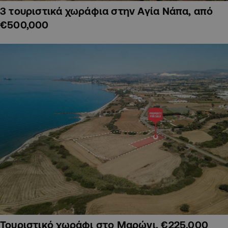
3 τουριστικά χωράφια στην Αγία Νάπα, από
€500,000
Τουριστικό χωράφι στο Μαρώνι, €225,000