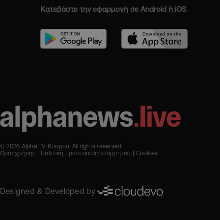
Κατεβάστε την εφαρμογή σε Android ή iOS.
© 2026 Alpha TV Κύπρου. All rights reserved
Όροι χρήσης
Πολιτική προστασίας απορρήτου
Cookies
Designed & Developed by