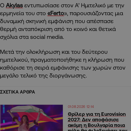
Ο
Akylas
εντυπωσίασε στον Α’ Ημιτελικό με την
ερμηνεία του στο
«Ferto
», παρουσιάζοντας μια
δυναμική σκηνική εμφάνιση που απέσπασε
θερμή ανταπόκριση από το κοινό και θετικά
σχόλια στα social media.
Μετά την ολοκλήρωση και του δεύτερου
ημιτελικού, πραγματοποιήθηκε η κλήρωση που
καθόρισε τη σειρά εμφάνισης των χωρών στον
μεγάλο τελικό της διοργάνωσης.
ΣΧΕΤΙΚΑ ΑΡΘΡΑ
01.08.2026 12:14
Θρίλερ για τη Eurovision
2027: Δεν αποφάσισε
ακόμη η Βουλγαρία ποια
πόλη θα φιλοξενήσει τον