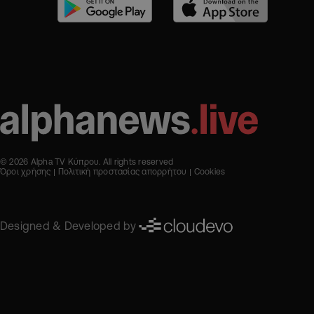
© 2026 Alpha TV Κύπρου. All rights reserved
Όροι χρήσης
Πολιτική προστασίας απορρήτου
Cookies
Designed & Developed by