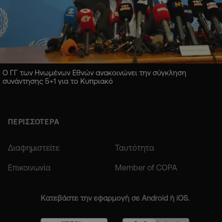
Ο ΓΓ των Ηνωμένων Εθνών ανακοινώνει την σύγκληση
συνάντησης 5+1 για το Κυπριακό
ΠΕΡΙΣΣΟΤΕΡΑ
Διαφημιστείτε
Ταυτότητα
Επικοινωνία
Member of COPA
Κατεβάστε την εφαρμογή σε Android ή iOS.