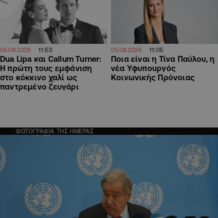
11:53
11:05
05.08.2026
05.08.2026
Dua Lipa και Callum Turner:
Ποια είναι η Τίνα Παύλου, η
Η πρώτη τους εμφάνιση
νέα Υφυπουργός
στο κόκκινο χαλί ως
Κοινωνικής Πρόνοιας
παντρεμένο ζευγάρι
ΦΩΤΟΓΡΑΦΙΑ ΤΗΣ ΗΜΕΡΑΣ