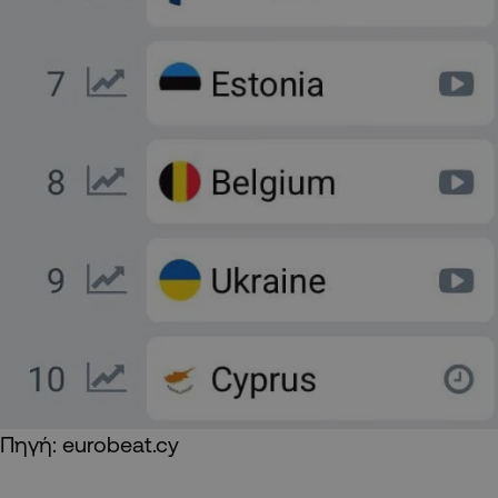
Πηγή: eurobeat.cy