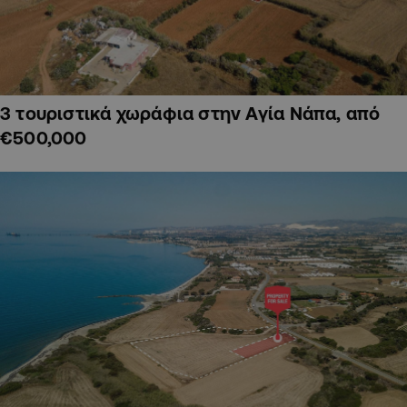
3 τουριστικά χωράφια στην Αγία Νάπα, από
€500,000