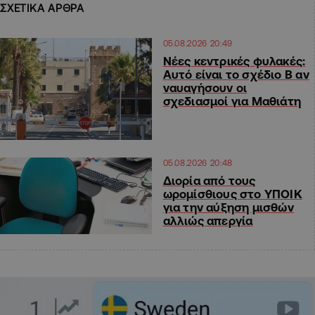
ΣΧΕΤΙΚΑ ΑΡΘΡΑ
05.08.2026 20:49
Νέες κεντρικές φυλακές:
Αυτό είναι το σχέδιο Β αν
ναυαγήσουν οι
σχεδιασμοί για Μαθιάτη
05.08.2026 20:48
Διορία από τους
ωρομίσθιους στο ΥΠΟΙΚ
για την αύξηση μισθών
αλλιώς απεργία