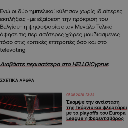
Ενώ οι δύο ημιτελικοί κύλησαν χωρίς ιδιαίτερες
εκπλήξεις -με εξαίρεση την πρόκριση του
Βελγίου- η ψηφοφορία στον Μεγάλο Τελικό
άφησε τις περισσότερες χώρες μουδιασμένες
τόσο στις κριτικές επιτροπές όσο και στο
televoting.
Διαβάστε περισσότερα στο HELLO!Cyprus
ΣΧΕΤΙΚΑ ΑΡΘΡΑ
05.08.2026 23:34
Έκαμψε την αντίσταση
της Γκόρνικ και φλερτάρει
με τα playoffs του Europa
League η Φερεντσβάρος