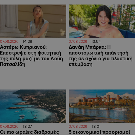
14:28
13:54
07.08.2026
07.08.2026
Αστέρω Κυπριανού:
Δανάη Μπάρκα: Η
Επέστρεψε στη φοιτητική
αποστομωτική απάντησή
της πόλη μαζί με τον Λούη
της σε σχόλιο για πλαστική
Πατσαλίδη
επέμβαση
13:27
13:01
07.08.2026
07.08.2026
Οι πιο ωραίες διαδρομές
5 οικονομικοί προορισμοί