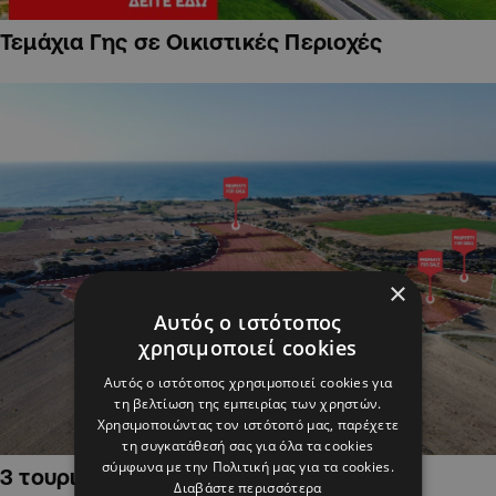
Τεμάχια Γης σε Οικιστικές Περιοχές
×
Αυτός ο ιστότοπος
χρησιμοποιεί cookies
Αυτός ο ιστότοπος χρησιμοποιεί cookies για
τη βελτίωση της εμπειρίας των χρηστών.
Χρησιμοποιώντας τον ιστότοπό μας, παρέχετε
τη συγκατάθεσή σας για όλα τα cookies
σύμφωνα με την Πολιτική μας για τα cookies.
3 τουριστικά χωράφια στην Αλαμινό,
Διαβάστε περισσότερα