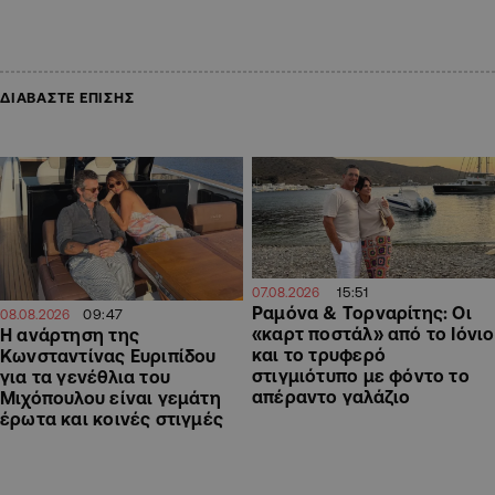
ΔΙΑΒΑΣΤΕ ΕΠΙΣΗΣ
15:51
07.08.2026
Ραμόνα & Τορναρίτης: Οι
09:47
08.08.2026
«καρτ ποστάλ» από το Ιόνιο
Η ανάρτηση της
και το τρυφερό
Kωνσταντίνας Ευριπίδου
στιγμιότυπο με φόντο το
για τα γενέθλια του
απέραντο γαλάζιο
Μιχόπουλου είναι γεμάτη
έρωτα και κοινές στιγμές