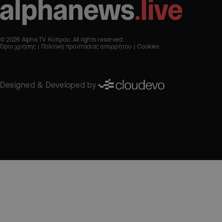
© 2026 Alpha TV Κύπρου. All rights reserved
Όροι χρήσης
Πολιτική προστασίας απορρήτου
Cookies
Designed & Developed by