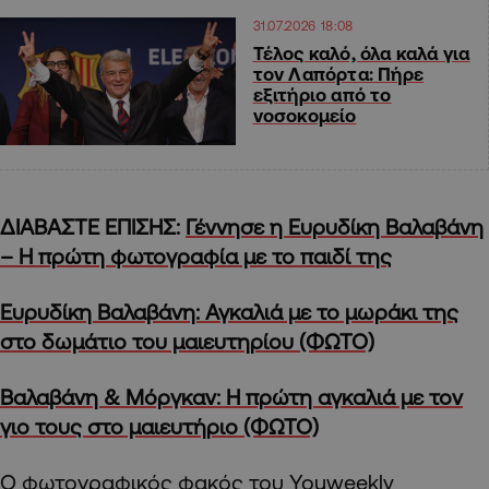
31.07.2026 18:08
Τέλος καλό, όλα καλά για
τον Λαπόρτα: Πήρε
εξιτήριο από το
νοσοκομείο
ΔΙΑΒΑΣΤΕ ΕΠΙΣΗΣ:
Γέννησε η Ευρυδίκη Βαλαβάνη
– Η πρώτη φωτογραφία με το παιδί της
Ευρυδίκη Βαλαβάνη: Αγκαλιά με το μωράκι της
στο δωμάτιο του μαιευτηρίου (ΦΩΤΟ)
Βαλαβάνη & Μόργκαν: Η πρώτη αγκαλιά με τον
γιο τους στο μαιευτήριο (ΦΩΤΟ)
Ο φωτογραφικός φακός του Youweekly