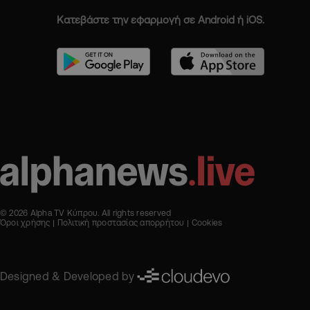
Κατεβάστε την εφαρμογή σε Android ή iOS.
© 2026 Alpha TV Κύπρου. All rights reserved
Όροι χρήσης
Πολιτική προστασίας απορρήτου
Cookies
Designed & Developed by