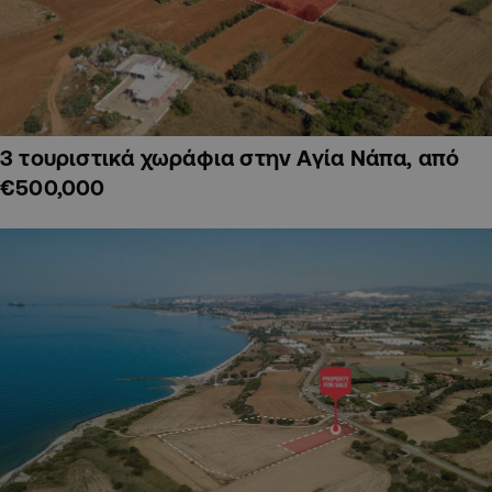
3 τουριστικά χωράφια στην Αγία Νάπα, από
€500,000