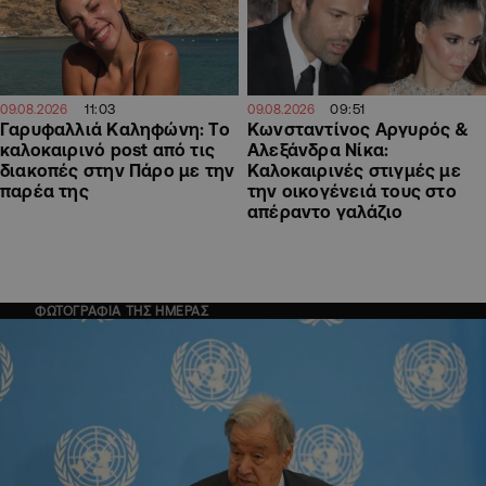
11:03
09:51
09.08.2026
09.08.2026
Γαρυφαλλιά Καληφώνη: To
Κωνσταντίνος Αργυρός &
καλοκαιρινό post από τις
Αλεξάνδρα Νίκα:
διακοπές στην Πάρο με την
Καλοκαιρινές στιγμές με
παρέα της
την οικογένειά τους στο
απέραντο γαλάζιο
ΦΩΤΟΓΡΑΦΙΑ ΤΗΣ ΗΜΕΡΑΣ