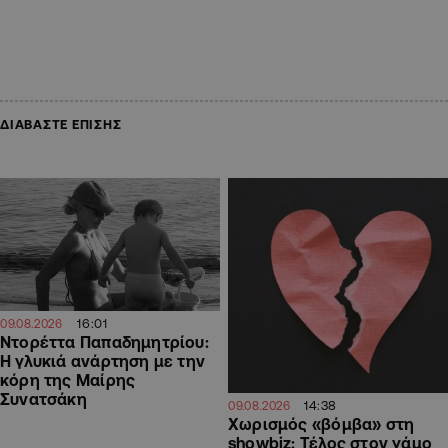
ΔΙΑΒΑΣΤΕ ΕΠΙΣΗΣ
16:01
09.08.2026
Ντορέττα Παπαδημητρίου:
Η γλυκιά ανάρτηση με την
κόρη της Μαίρης
Συνατσάκη
14:38
09.08.2026
Χωρισμός «βόμβα» στη
showbiz: Τέλος στον γάμο