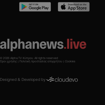
© 2026 Alpha TV Κύπρου. All rights reserved
Όροι χρήσης
Πολιτική προστασίας απορρήτου
Cookies
Designed & Developed by