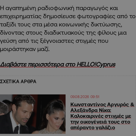
Η αγαπημένη ραδιοφωνική παραγωγός και
επιχειρηματίας δημοσίευσε φωτογραφίες από το
ταξίδι τους στα μέσα κοινωνικής δικτύωσης,
δίνοντας στους διαδικτυακούς της φίλους μια
γεύση από τις ξέγνοιαστες στιγμές που
μοιράστηκαν μαζί.
Διαβάστε περισσότερα στο HELLO!Cyprus
ΣΧΕΤΙΚΑ ΑΡΘΡΑ
09.08.2026 09:51
Κωνσταντίνος Αργυρός &
Αλεξάνδρα Νίκα:
Καλοκαιρινές στιγμές με
την οικογένειά τους στο
απέραντο γαλάζιο