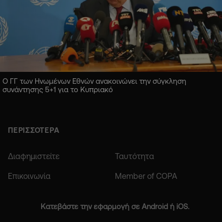
Ο ΓΓ των Ηνωμένων Εθνών ανακοινώνει την σύγκληση
συνάντησης 5+1 για το Κυπριακό
ΠΕΡΙΣΣΟΤΕΡΑ
Διαφημιστείτε
Ταυτότητα
Επικοινωνία
Member of COPA
Κατεβάστε την εφαρμογή σε Android ή iOS.