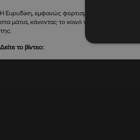
Η Ευρυδίκη, εμφανώς φορτισμένη, ερμήνευσε το
στα μάτια, κάνοντας το κοινό να σιωπήσει και να 
της.
Δείτε το βίντεο: