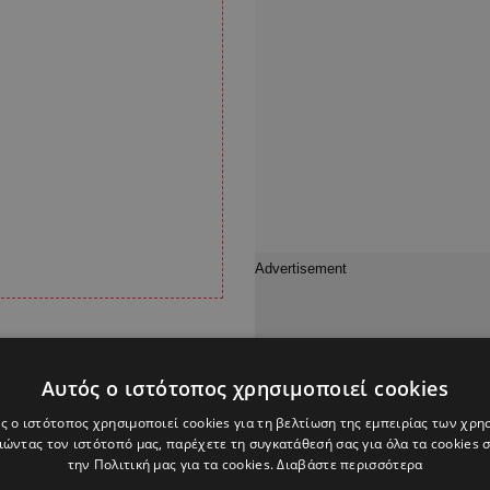
αλλά μια εξομολόγηση.
μελοποιημένοι από τον
Αυτός ο ιστότοπος χρησιμοποιεί cookies
, αναμνήσεις και
ς ο ιστότοπος χρησιμοποιεί cookies για τη βελτίωση της εμπειρίας των χρη
 και τη βαθιά αγάπη
ώντας τον ιστότοπό μας, παρέχετε τη συγκατάθεσή σας για όλα τα cookies
την Πολιτική μας για τα cookies.
Διαβάστε περισσότερα