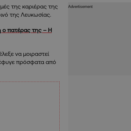
γμές της καριέρας της
οινό της Λευκωσίας.
 ο πατέρας της – Η
λεξε να μοιραστεί
 έφυγε πρόσφατα από