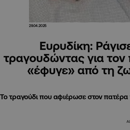
29.04.2025
Ευρυδίκη: Ράγισ
τραγουδώντας για τον 
«έφυγε» από τη ζω
Το τραγούδι που αφιέρωσε στον πατέρα
A