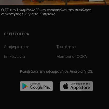
Ο ΓΓ των Ηνωμένων Εθνών ανακοινώνει την σύγκληση
συνάντησης 5+1 για το Κυπριακό
ΠΕΡΙΣΣΟΤΕΡΑ
Διαφημιστείτε
Ταυτότητα
Επικοινωνία
Member of COPA
Κατεβάστε την εφαρμογή σε Android ή iOS.