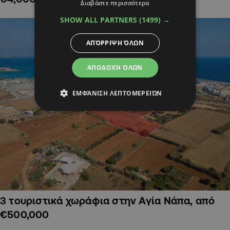
Διαβάστε περισσότερα
SHOW ALL PARTNERS
(1499) →
ΑΠΌΡΡΙΨΗ ΌΛΩΝ
ΑΠΟΔΟΧΉ ΌΛΩΝ
ΕΜΦΆΝΙΣΗ ΛΕΠΤΟΜΕΡΕΙΏΝ
3 τουριστικά χωράφια στην Αγία Νάπα, από
€500,000