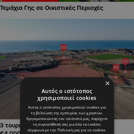
Τεμάχια Γης σε Οικιστικές Περιοχές
×
Αυτός ο ιστότοπος
χρησιμοποιεί cookies
Αυτός ο ιστότοπος χρησιμοποιεί cookies για
τη βελτίωση της εμπειρίας των χρηστών.
Χρησιμοποιώντας τον ιστότοπό μας, παρέχετε
τη συγκατάθεσή σας για όλα τα cookies
3 τουριστικά χωράφια στην Αλαμινό,
σύμφωνα με την Πολιτική μας για τα cookies.
€4,000,000