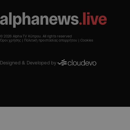
© 2026 Alpha TV Κύπρου. All rights reserved
Όροι χρήσης
Πολιτική προστασίας απορρήτου
Cookies
Designed & Developed by