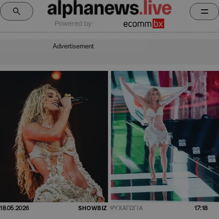
Powered by:
Advertisement
17:18
18.05.2026
SHOWBIZ
ΨΥΧΑΓΩΓΙΑ