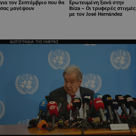
για τον Σεπτέμβριο που θα
Ερωτευμένη ξανά στην
σας μαγέψουν
Ibiza – Οι τρυφερές στιγμές
με τον José Hernández
ΦΩΤΟΓΡΑΦΙΑ ΤΗΣ ΗΜΕΡΑΣ