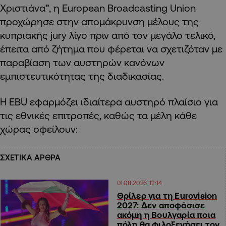
Χριστιάνα”, η European Broadcasting Union
προχώρησε στην απομάκρυνση μέλους της
κυπριακής jury λίγο πριν από τον μεγάλο τελικό,
έπειτα από ζήτημα που φέρεται να σχετιζόταν με
παραβίαση των αυστηρών κανόνων
εμπιστευτικότητας της διαδικασίας.
Η EBU εφαρμόζει ιδιαίτερα αυστηρό πλαίσιο για
τις εθνικές επιτροπές, καθώς τα μέλη κάθε
χώρας οφείλουν:
ΣΧΕΤΙΚΑ ΑΡΘΡΑ
01.08.2026 12:14
Θρίλερ για τη Eurovision
2027: Δεν αποφάσισε
ακόμη η Βουλγαρία ποια
πόλη θα φιλοξενήσει τον