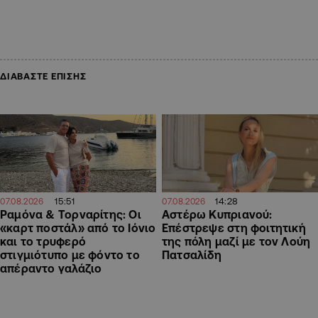
ΔΙΑΒΑΣΤΕ ΕΠΙΣΗΣ
15:51
14:28
07.08.2026
07.08.2026
Ραμόνα & Τορναρίτης: Οι
Αστέρω Κυπριανού:
«καρτ ποστάλ» από το Ιόνιο
Επέστρεψε στη φοιτητική
και το τρυφερό
της πόλη μαζί με τον Λούη
στιγμιότυπο με φόντο το
Πατσαλίδη
απέραντο γαλάζιο