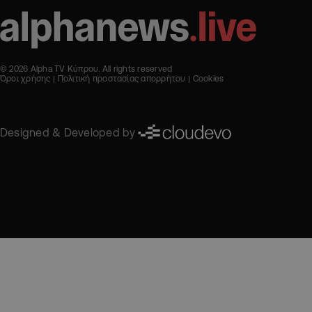
© 2026 Alpha TV Κύπρου. All rights reserved
Όροι χρήσης
Πολιτική προστασίας απορρήτου
Cookies
Designed & Developed by