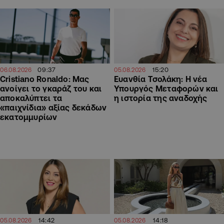
09:37
15:20
06.08.2026
05.08.2026
Cristiano Ronaldo: Μας
Ευανθία Τσολάκη: Η νέα
ανοίγει το γκαράζ του και
Υπουργός Μεταφορών και
αποκαλύπτει τα
η ιστορία της αναδοχής
«παιχνίδια» αξίας δεκάδων
εκατομμυρίων
14:42
14:18
05.08.2026
05.08.2026