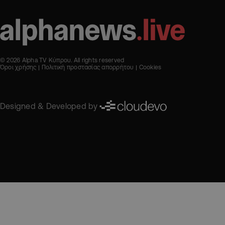
© 2026 Alpha TV Κύπρου. All rights reserved
Όροι χρήσης
Πολιτική προστασίας απορρήτου
Cookies
Designed & Developed by