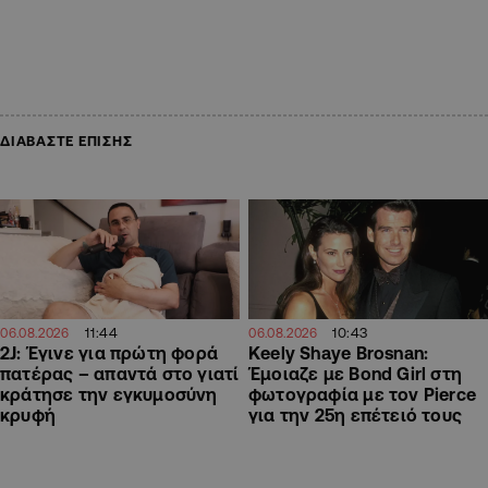
ΔΙΑΒΑΣΤΕ ΕΠΙΣΗΣ
11:44
10:43
06.08.2026
06.08.2026
2J: Έγινε για πρώτη φορά
Keely Shaye Brosnan:
πατέρας – απαντά στο γιατί
Έμοιαζε με Bond Girl στη
κράτησε την εγκυμοσύνη
φωτογραφία με τον Pierce
κρυφή
για την 25η επέτειό τους