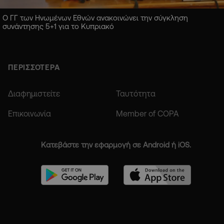
Ο ΓΓ των Ηνωμένων Εθνών ανακοινώνει την σύγκληση
συνάντησης 5+1 για το Κυπριακό
ΠΕΡΙΣΣΟΤΕΡΑ
Διαφημιστείτε
Ταυτότητα
Επικοινωνία
Member of COPA
Κατεβάστε την εφαρμογή σε Android ή iOS.