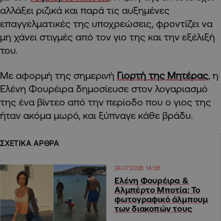
αλλάξει ριζικά και παρά τις αυξημένες
επαγγελματικές της υποχρεώσεις, φροντίζει να
μη χάνει στιγμές από τον γιο της και την εξέλιξή
του.
Με αφορμή της σημερινή
Γιορτή της Μητέρας
, η
Ελένη Φουρέιρα δημοσίευσε στον λογαριασμό
της ένα βίντεο από την περίοδο που ο γιος της
ήταν ακόμα μωρό, και ξύπναγε κάθε βράδυ.
ΣΧΕΤΙΚΑ ΑΡΘΡΑ
24.07.2026 14:06
Ελένη Φουρέιρα &
Αλμπέρτο Μποτία: Το
φωτογραφικό άλμπουμ
των διακοπών τους