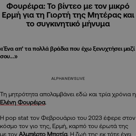
Φουρέιρα: Το βίντεο με τον μικρό
Ερμή για τη Γιορτή της Μητέρας και
το συγκινητικό μήνυμα
«Ένα απ’ τα πολλά βράδια που έχω ξενυχτήσει μαζί
σου...»
ALPHANEWSLIVE
Τη μητρότητα απολαμβάνει εδώ και τρία χρόνια η
Ελένη Φουρέιρα
.
Η pop stat τον Φεβρουάριο του 2023 έφερε στον
κόσμο τον γιο της, Ερμή, καρπό του έρωτά της
με τον
Αλμπέρτο Μποτία
. Η ζωή της εκ τότε έχει