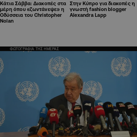
Κάτια Σάββα: Διακοπές στα
Στην Κύπρο για διακοπές η
μέρη όπου «ζωντάνεψε» η
γνωστή fashion blogger
Οδύσσεια του Christopher
Alexandra Lapp
Nolan
ΦΩΤΟΓΡΑΦΙΑ ΤΗΣ ΗΜΕΡΑΣ