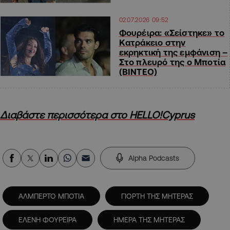
02.07.2026 09:52
Φουρέιρα: «Σείστηκε» το
Κατράκειο στην
εκρηκτική της εμφάνιση –
Στο πλευρό της ο Μποτία
(ΒΙΝΤΕΟ)
Διαβάστε περισσότερα στο HELLO!Cyprus
Alpha Podcasts
ΑΛΜΠΕΡΤΟ ΜΠΟΤΙΑ
ΓΙΟΡΤΗ ΤΗΣ ΜΗΤΕΡΑΣ
ΕΛΕΝΗ ΦΟΥΡΕΙΡΑ
ΗΜΕΡΑ ΤΗΣ ΜΗΤΕΡΑΣ