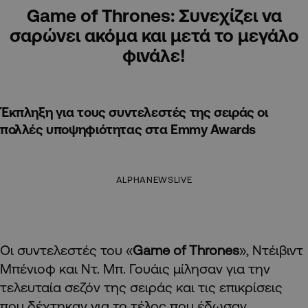
Game of Thrones: Συνεχίζει να
σαρώνει ακόμα και μετά το μεγάλο
φινάλε!
Έκπληξη για τους συντελεστές της σειράς οι
πολλές υποψηφιότητας στα Emmy Awards
ALPHANEWSLIVE
Οι συντελεστές του «
Game of Thrones
», Ντέιβιντ
Μπένιοφ και Ντ. Μπ. Γουάις μίλησαν για την
τελευταία σεζόν της σειράς και τις επικρίσεις
που δέχτηκαν για το τέλος που έδωσαν.