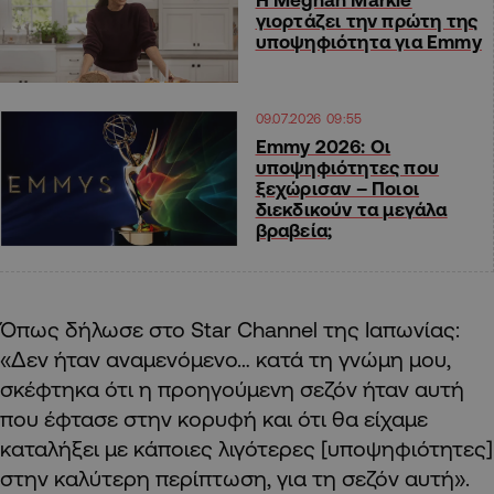
γιορτάζει την πρώτη της
υποψηφιότητα για Emmy
09.07.2026 09:55
Emmy 2026: Οι
υποψηφιότητες που
ξεχώρισαν – Ποιοι
διεκδικούν τα μεγάλα
βραβεία;
Όπως δήλωσε στο Star Channel της Ιαπωνίας:
«Δεν ήταν αναμενόμενο… κατά τη γνώμη μου,
σκέφτηκα ότι η προηγούμενη σεζόν ήταν αυτή
που έφτασε στην κορυφή και ότι θα είχαμε
καταλήξει με κάποιες λιγότερες [υποψηφιότητες]
στην καλύτερη περίπτωση, για τη σεζόν αυτή».