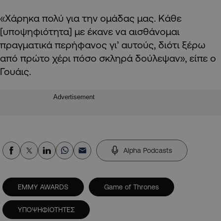
«Χάρηκα πολύ για την ομάδας μας. Κάθε
[υποψηφιότητα] με έκανε να αισθάνομαι
πραγματικά περήφανος γι’ αυτούς, διότι ξέρω
από πρώτο χέρι πόσο σκληρά δούλεψαν», είπε ο
Γουάις.
Advertisement
Alpha Podcasts
EMMY AWARDS
Game of Thrones
ΥΠΟΨΗΦΙΟΤΗΤΕΣ