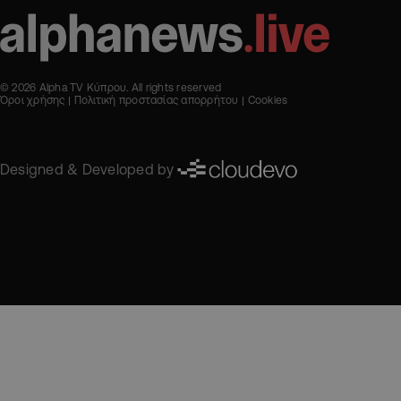
© 2026 Alpha TV Κύπρου. All rights reserved
Όροι χρήσης
Πολιτική προστασίας απορρήτου
Cookies
Designed & Developed by