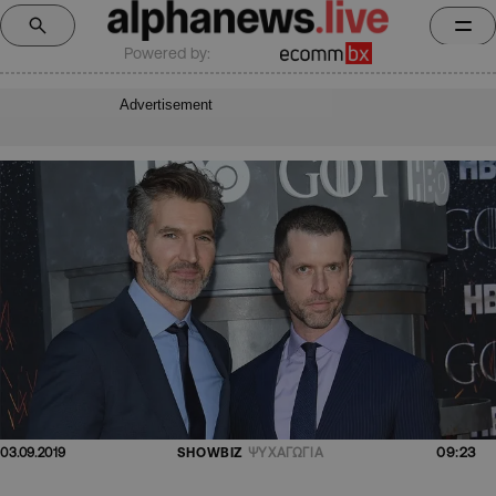
Powered by:
Advertisement
09:23
03.09.2019
SHOWBIZ
ΨΥΧΑΓΩΓΙΑ