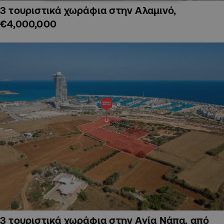
3 τουριστικά χωράφια στην Αλαμινό,
€4,000,000
3 τουριστικά χωράφια στην Αγία Νάπα, από