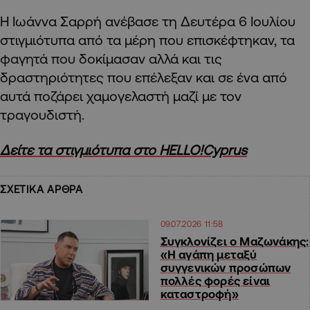
Η Ιωάννα Σαρρή ανέβασε τη Δευτέρα 6 Ιουλίου
στιγμιότυπα από τα μέρη που επισκέφτηκαν, τα
φαγητά που δοκίμασαν αλλά και τις
δραστηριότητες που επέλεξαν και σε ένα από
αυτά ποζάρει χαμογελαστή μαζί με τον
τραγουδιστή.
Δείτε τα στιγμιότυπα στο HELLO!Cyprus
ΣΧΕΤΙΚΑ ΑΡΘΡΑ
09.07.2026 11:58
Συγκλονίζει ο Μαζωνάκης:
«Η αγάπη μεταξύ
συγγενικών προσώπων
πολλές φορές είναι
καταστροφή»