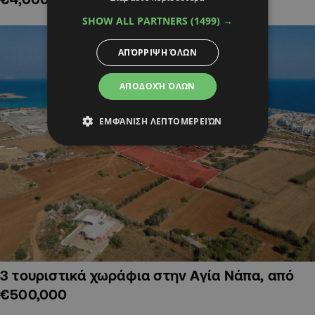
SHOW ALL PARTNERS
(1499) →
ΑΠΌΡΡΙΨΗ ΌΛΩΝ
ΑΠΟΔΟΧΉ ΌΛΩΝ
ΕΜΦΆΝΙΣΗ ΛΕΠΤΟΜΕΡΕΙΏΝ
3 τουριστικά χωράφια στην Αγία Νάπα, από
€500,000