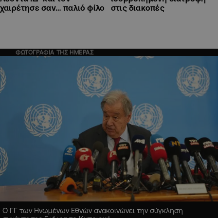
χαιρέτησε σαν… παλιό φίλο
στις διακοπές
ΦΩΤΟΓΡΑΦΙΑ ΤΗΣ ΗΜΕΡΑΣ
Ο ΓΓ των Ηνωμένων Εθνών ανακοινώνει την σύγκληση