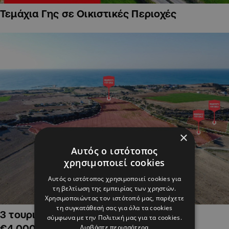
Τεμάχια Γης σε Οικιστικές Περιοχές
×
Αυτός ο ιστότοπος
χρησιμοποιεί cookies
Αυτός ο ιστότοπος χρησιμοποιεί cookies για
τη βελτίωση της εμπειρίας των χρηστών.
Χρησιμοποιώντας τον ιστότοπό μας, παρέχετε
τη συγκατάθεσή σας για όλα τα cookies
3 τουριστικά χωράφια στην Αλαμινό,
σύμφωνα με την Πολιτική μας για τα cookies.
€4,000,000
Διαβάστε περισσότερα