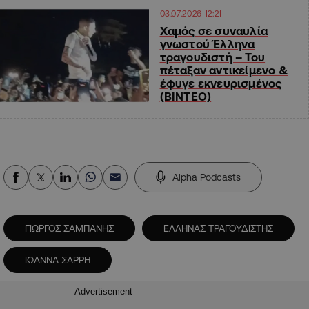
03.07.2026 12:21
Χαμός σε συναυλία
γνωστού Έλληνα
τραγουδιστή – Του
πέταξαν αντικείμενο &
έφυγε εκνευρισμένος
(ΒΙΝΤΕΟ)
Alpha Podcasts
ΓΙΩΡΓΟΣ ΣΑΜΠΑΝΗΣ
ΕΛΛΗΝΑΣ ΤΡΑΓΟΥΔΙΣΤΗΣ
ΙΩΑΝΝΑ ΣΑΡΡΗ
Advertisement