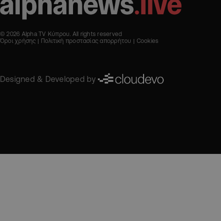
© 2026 Alpha TV Κύπρου. All rights reserved
Όροι χρήσης
Πολιτική προστασίας απορρήτου
Cookies
Designed & Developed by