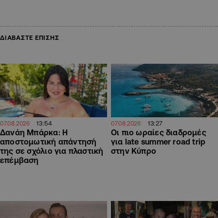
ΔΙΑΒΑΣΤΕ ΕΠΙΣΗΣ
13:54
13:27
07.08.2026
07.08.2026
Δανάη Μπάρκα: Η
Οι πιο ωραίες διαδρομές
αποστομωτική απάντησή
για late summer road trip
της σε σχόλιο για πλαστική
στην Κύπρο
επέμβαση