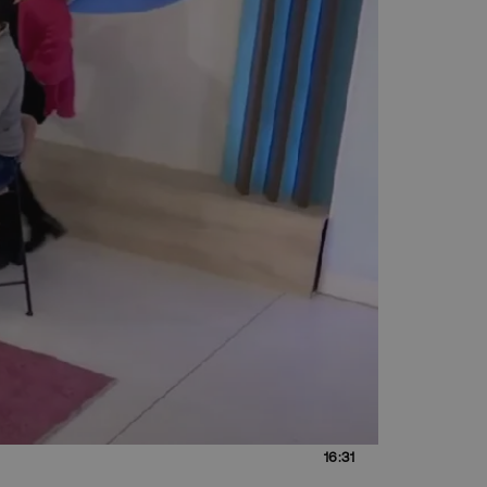
16:31