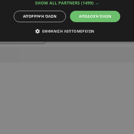
SHOW ALL PARTNERS
(1499) →
ΑΠΌΡΡΙΨΗ ΌΛΩΝ
ΑΠΟΔΟΧΉ ΌΛΩΝ
Alpha Podcasts
ΕΜΦΆΝΙΣΗ ΛΕΠΤΟΜΕΡΕΙΏΝ
ΤΙΑΝΑ ΑΡΙΣΤΟΤΕΛΟΥΣ