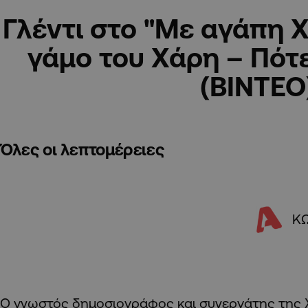
Γλέντι στο "Με αγάπη Χ
γάμο του Χάρη – Πότε
(ΒΙΝΤΕΟ
Όλες οι λεπτομέρειες
Κ
Ο γνωστός δημοσιογράφος και συνεργάτης της 