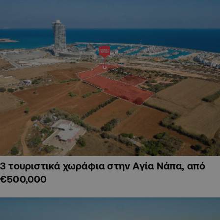
3 τουριστικά χωράφια στην Αγία Νάπα, από
€500,000