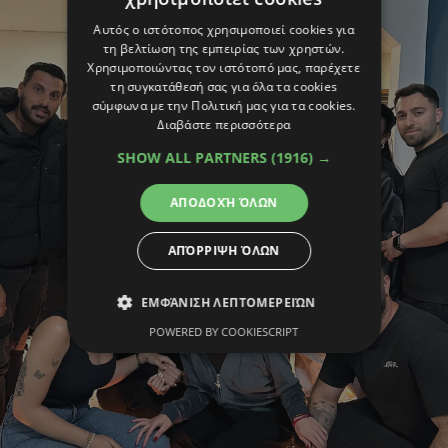
Αυτός ο ιστότοπος χρησιμοποιεί cookies για
τη βελτίωση της εμπειρίας των χρηστών.
Χρησιμοποιώντας τον ιστότοπό μας, παρέχετε
τη συγκατάθεσή σας για όλα τα cookies
σύμφωνα με την Πολιτική μας για τα cookies.
Διαβάστε περισσότερα
SHOW ALL PARTNERS
(1916) →
ΑΠΟΔΟΧΉ ΌΛΩΝ
ΑΠΌΡΡΙΨΗ ΌΛΩΝ
ΕΜΦΆΝΙΣΗ ΛΕΠΤΟΜΕΡΕΙΏΝ
POWERED BY COOKIESCRIPT