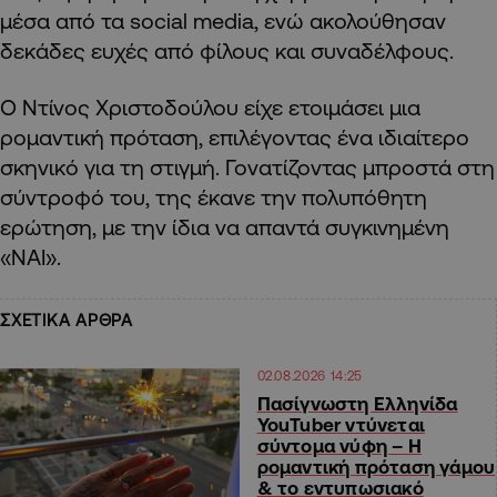
μέσα από τα social media, ενώ ακολούθησαν
δεκάδες ευχές από φίλους και συναδέλφους.
Ο Ντίνος Χριστοδούλου είχε ετοιμάσει μια
ρομαντική πρόταση, επιλέγοντας ένα ιδιαίτερο
σκηνικό για τη στιγμή. Γονατίζοντας μπροστά στη
σύντροφό του, της έκανε την πολυπόθητη
ερώτηση, με την ίδια να απαντά συγκινημένη
«ΝΑΙ».
ΣΧΕΤΙΚΑ ΑΡΘΡΑ
02.08.2026 14:25
Πασίγνωστη Ελληνίδα
YouTuber ντύνεται
σύντομα νύφη – Η
ρομαντική πρόταση γάμου
& το εντυπωσιακό