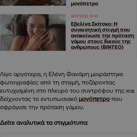
μονόπετρο
18.07.2026 12:41
Εβελίνα Σκίτσκο: Η
συγκινητική στιγμή που
ανακοίνωσε την πρόταση
γάμου στους δικούς της
ανθρώπους (ΒΙΝΤΕΟ)
Λίγο αργότερα, η Ελένη Φανάρη μοιράστηκε
φωτογραφίες από τη στιγμή, ποζάροντας
ευτυχισμένη στο πλευρό του συντρόφου της και
δείχνοντας το εντυπωσιακό
μονόπετρο
που
σφράγισε την πρόταση γάμου.
Δείτε αναλυτικά τα στιγμιότυπα: