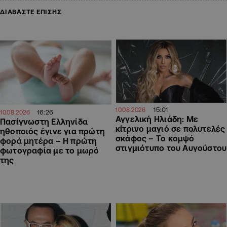
ΔΙΑΒΑΣΤΕ ΕΠΙΣΗΣ
15:01
10.08.2026
16:26
10.08.2026
Αγγελική Ηλιάδη: Με
Πασίγνωστη Ελληνίδα
κίτρινο μαγιό σε πολυτελές
ηθοποιός έγινε για πρώτη
σκάφος – Το κομψό
φορά μητέρα – Η πρώτη
στιγμιότυπο του Αυγούστου
φωτογραφία με το μωρό
της