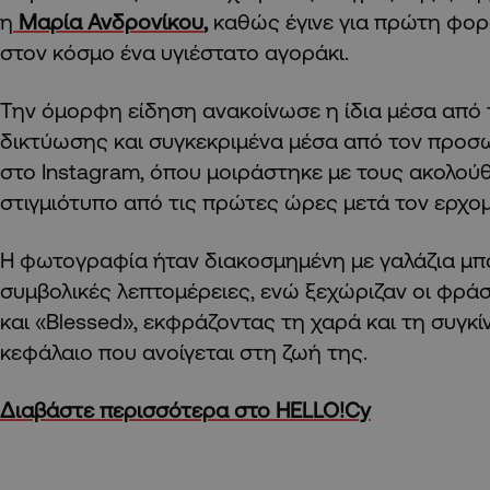
η
Μαρία Ανδρονίκου
,
καθώς έγινε για πρώτη φορ
στον κόσμο ένα υγιέστατο αγοράκι.
Την όμορφη είδηση ανακοίνωσε η ίδια μέσα από 
δικτύωσης και συγκεκριμένα μέσα από τον προσ
στο Instagram, όπου μοιράστηκε με τους ακολού
στιγμιότυπο από τις πρώτες ώρες μετά τον ερχομ
Η φωτογραφία ήταν διακοσμημένη με γαλάζια μπα
συμβολικές λεπτομέρειες, ενώ ξεχώριζαν οι φράσε
και «Blessed», εκφράζοντας τη χαρά και τη συγκί
κεφάλαιο που ανοίγεται στη ζωή της.
Διαβάστε περισσότερα στο HELLO!Cy