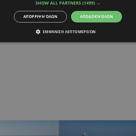
SHOW ALL PARTNERS
(1499) →
ΑΠΌΡΡΙΨΗ ΌΛΩΝ
ΑΠΟΔΟΧΉ ΌΛΩΝ
ΕΜΦΆΝΙΣΗ ΛΕΠΤΟΜΕΡΕΙΏΝ