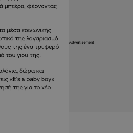
ά μητέρα, φέρνοντας
τα μέσα κοινωνικής
ωπικό της λογαριασμό
θους της ένα τρυφερό
ό του γιου της.
λόνια, δώρα και
ις «It’s a baby boy»
νησή της για το νέο