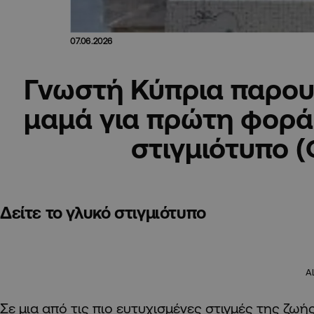
07.06.2026
Γνωστή Κύπρια παρουσ
μαμά για πρώτη φορά
στιγμιότυπο 
Δείτε το γλυκό στιγμιότυπο
A
Σε μια από τις πιο ευτυχισμένες στιγμές της ζωή