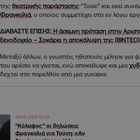
της
θεατρικής παράστασης
“Toxic” και εκεί συν
Φραγκολιά
, ο οποίος συμμετέχει στο εν λόγω έργ
ΔΙΑΒΑΣΤΕ ΕΠΙΣΗΣ:
H άσεμνη πρόταση στην Αριστ
ξενοδοχείο – Σοκάρει η αποκάλυψη της (ΒΙΝΤΕΟ)
Μεταξύ άλλων, ο γνωστός ηθοποιός μίλησε για φ
του αρέσει να γίνεται, ενώ αποκάλυψε και μια
χυδ
δεχτεί στο παρελθόν από μια γυναίκα.
30.06.2026 10:09
“Κόλαφος” οι δηλώσεις
Φραγκολιά για Τούνη: «Αν