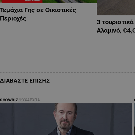
Τεμάχια Γης σε Οικιστικές
Περιοχές
3 τουριστικ
Αλαμινό, €4,
ΔΙΑΒΑΣΤΕ ΕΠΙΣΗΣ
SHOWBIZ
ΨΥΧΑΓΩΓΙΑ