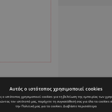
Αυτός ο ιστότοπος χρησιμοποιεί cookies
Alpha Podcasts
ς ο ιστότοπος χρησιμοποιεί cookies για τη βελτίωση της εμπειρίας των χρη
ώντας τον ιστότοπό μας, παρέχετε τη συγκατάθεσή σας για όλα τα cookies
την Πολιτική μας για τα cookies.
Διαβάστε περισσότερα
Σ ΦΡΑΓΚΟΛΙΑΣ
ΧΥΔΑΙΑ ΠΡΟΤΑΣΗ