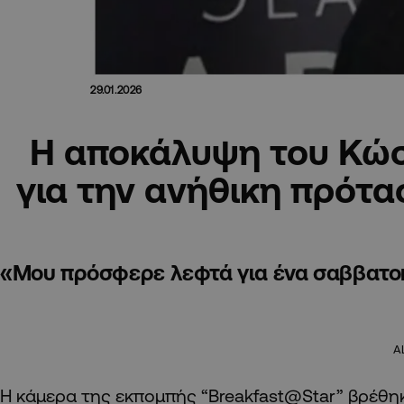
29.01.2026
Η αποκάλυψη του Κώ
για την ανήθικη πρότα
«Μου πρόσφερε λεφτά για ένα σαββατο
A
Η κάμερα της εκπομπής “Breakfast@Star” βρέθη