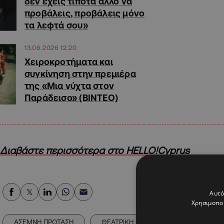
δεν έχεις τίποτα άλλο να
προβάλεις, προβάλεις μόνο
τα λεφτά σου»
13.06.2026 12:20
Χειροκροτήματα και
συγκίνηση στην πρεμιέρα
της «Μια νύχτα στον
Παράδεισο» (ΒΙΝΤΕΟ)
Διαβάστε περισσότερα στο HELLO!Cyprus
Αυτό
Χρησιμοποι
ΑΣΕΜΝΗ ΠΡΟΤΑΣΗ
ΘΕΑΤΡΙΚΗ ΠΑΡΑΣΤΑΣΗ
ΚΩΣΤΑ