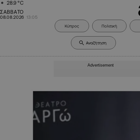
28.9
°C
ΣΑΒΒΑΤΟ
08.08.2026
13:05
Κύπρος
Πολιτική
Advertisement