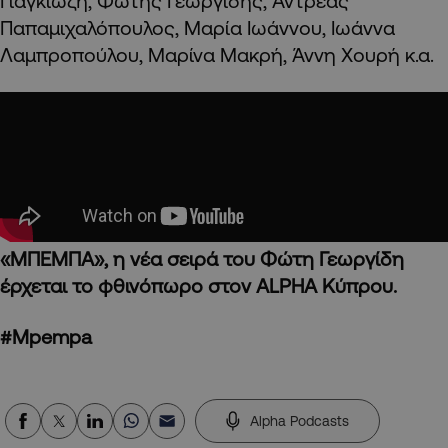
Γιαγκιώζη, Φώτης Γεωργίδης, Αντρέας
Παπαμιχαλόπουλος, Μαρία Ιωάννου, Ιωάννα
Λαμπροπούλου, Μαρίνα Μακρή, Άννη Χουρή κ.α.
«ΜΠΕΜΠΑ», η νέα σειρά του Φώτη Γεωργίδη
έρχεται το φθινόπωρο στον ALPHA Κύπρου.
#Mpempa
Alpha Podcasts