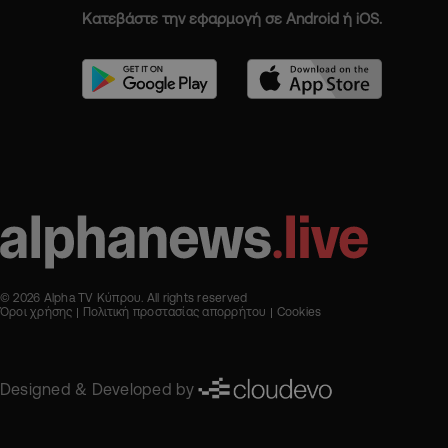
Κατεβάστε την εφαρμογή σε Android ή iOS.
© 2026 Alpha TV Κύπρου. All rights reserved
Όροι χρήσης
Πολιτική προστασίας απορρήτου
Cookies
Designed & Developed by