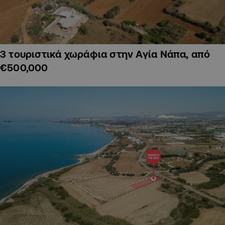
3 τουριστικά χωράφια στην Αγία Νάπα, από
€500,000