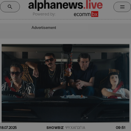
Powered by:
Advertisement
09:51
18.07.2025
SHOWBIZ
ΨΥΧΑΓΩΓΙΑ