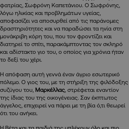
φατρίας, Σωφρόνη Καπετάνιου. Ο Σωφρόνης,
λόγω ηλικίας και προβλημάτων υγείας,
αποφασίζει να αποσυρθεί από τις παράνομες
δραστηριότητες και να παραδώσει τα ηνία στη
μονάκριβη κόρη του, που τον φροντίζει και
διατηρεί το σπίτι, παρακάμπτοντας τον σκληρό
και αδίστακτο γιο του, ο οποίος για χρόνια ήταν
το δεξί του χέρι.
Η απόφαση αυτή γεννά έναν άγριο εσωτερικό
πόλεμο. Ο γιος του, με τη στήριξη της φιλόδοξης
συζύγου του,
Μαρκέλλας
, στρέφεται εναντίον
της ίδιας του της οικογένειας. Σαν έκπτωτος
άγγελος, επιχειρεί να πάρει με τη βία ό,τι θεωρεί
ότι του ανήκει.
Η Βέτα και τα παιδιά της μπλέκουν όλο και πιο