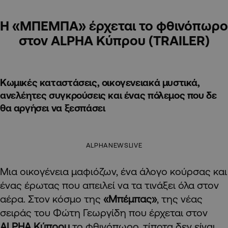
Η «ΜΠΕΜΠΑ» έρχεται το φθινόπωρο
στον ALPHA Κύπρου (TRAILER)
Κωμικές καταστάσεις, οικογενειακά μυστικά,
ανελέητες συγκρούσεις και ένας πόλεμος που δε
θα αργήσει να ξεσπάσει
ALPHANEWSLIVE
Μια οικογένεια μαφιόζων, ένα άλογο κούρσας και
ένας έρωτας που απειλεί να τα τινάξει όλα στον
αέρα. Στον κόσμο της
«Μπέμπας»
, της νέας
σειράς του Φώτη Γεωργίδη που έρχεται στον
ALPHA
Κύπρου
το φθινόπωρο, τίποτα δεν είναι