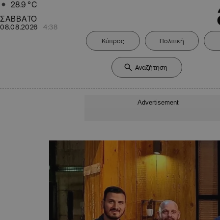
28.9
°C
ΣΑΒΒΑΤΟ
08.08.2026
4:38
Κύπρος
Πολιτική
Advertisement