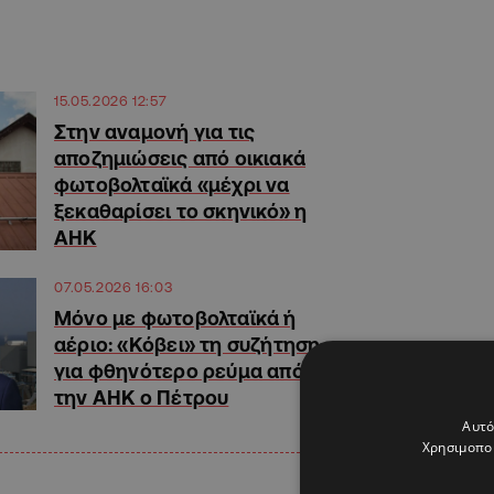
15.05.2026 12:57
Στην αναμονή για τις
αποζημιώσεις από οικιακά
φωτοβολταϊκά «μέχρι να
ξεκαθαρίσει το σκηνικό» η
ΑΗΚ
07.05.2026 16:03
Μόνο με φωτοβολταϊκά ή
αέριο: «Κόβει» τη συζήτηση
για φθηνότερο ρεύμα από
την ΑΗΚ ο Πέτρου
Αυτό
Χρησιμοποι