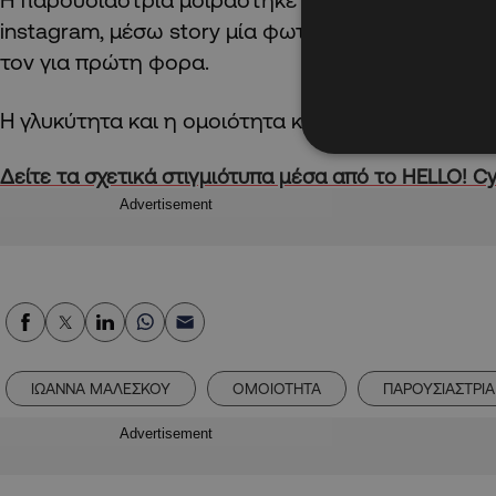
instagram, μέσω story μία φωτογραφία με τον πα
τον για πρώτη φορα.
Η γλυκύτητα και η ομοιότητα και των δύο είναι ε
Δείτε τα σχετικά στιγμιότυπα μέσα από το HELLO! C
Advertisement
ΙΩΑΝΝΑ ΜΑΛΕΣΚΟΥ
ΟΜΟΙΟΤΗΤΑ
ΠΑΡΟΥΣΙΑΣΤΡΙΑ
Advertisement