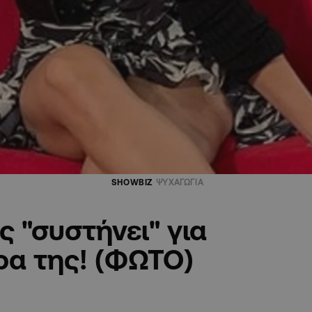
SHOWBIZ
ΨΥΧΑΓΩΓΙΑ
 "συστήνει" για
ρα της! (ΦΩΤΟ)