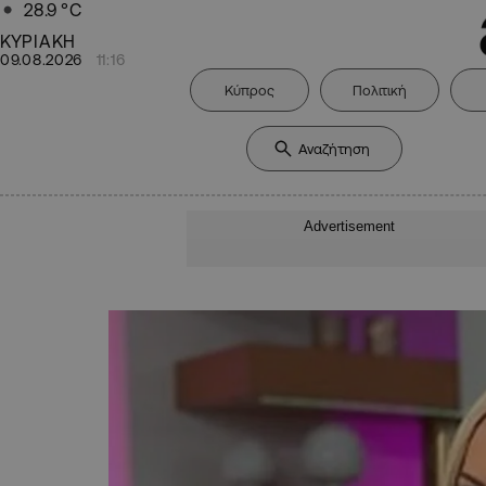
28.9
°C
ΚΥΡΙΑΚΗ
09.08.2026
11:16
Κύπρος
Πολιτική
Advertisement