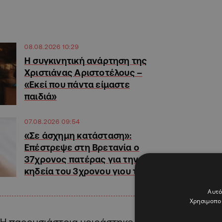
08.08.2026 10:29
H συγκινητική ανάρτηση της
Χριστιάνας Αριστοτέλους –
«Εκεί που πάντα είμαστε
παιδιά»
07.08.2026 09:54
«Σε άσχημη κατάσταση»:
Επέστρεψε στη Βρετανία ο
37χρονος πατέρας για την
κηδεία του 3χρονου γιου του
Αυτό
Χρησιμοποι
Η παρουσιάστρια μοιράστηκε στον προσωπικό τ