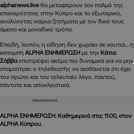
alphanews.live
θα μεταφέρουν τον παλμό της
επικαιρότητας στην Κύπρο και το εξωτερικό,
αναλύοντας καίρια ζητήματα με τον δικό τους
άμεσο και μοναδικό τρόπο.
Επειδή, λοιπόν, η είδηση δεν χωράει σε κουτιά… η
εκπομπή
ALPHA
ΕΝΗΜΕΡΩΣΗ
με την
Κάτια
Σάββα
επιστρέφει ακόμα πιο δυναμικά για να μην
σταματήσει ο τηλεθεατής να αισθάνεται ότι έχει
τον πρώτο και τον τελευταίο λόγο…παντού,
πάντοτε και αποκλειστικά.
Advertisement
ALPHA
ΕΝΗΜΕΡΩΣΗ: Καθημερινά στις 11:00, στον
ALPHA
Κύπρου.