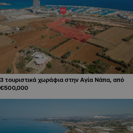
3 τουριστικά χωράφια στην Αγία Νάπα, από
€500,000