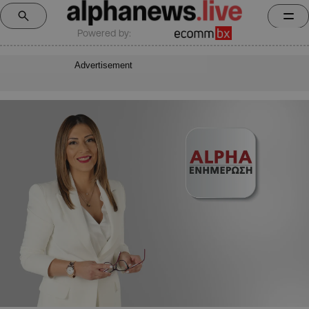
Powered by:
Advertisement