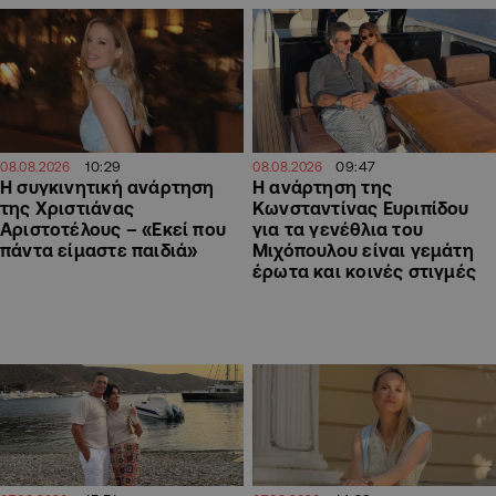
10:29
09:47
08.08.2026
08.08.2026
H συγκινητική ανάρτηση
Η ανάρτηση της
της Χριστιάνας
Kωνσταντίνας Ευριπίδου
Αριστοτέλους – «Εκεί που
για τα γενέθλια του
πάντα είμαστε παιδιά»
Μιχόπουλου είναι γεμάτη
έρωτα και κοινές στιγμές