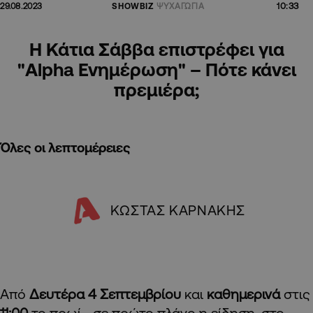
10:33
29.08.2023
SHOWBIZ
ΨΥΧΑΓΩΓΙΑ
Η Κάτια Σάββα επιστρέφει για
"Alpha Ενημέρωση" – Πότε κάνει
πρεμιέρα;
Όλες οι λεπτομέρειες
ΚΩΣΤΑΣ ΚΑΡΝΑΚΗΣ
Από
Δευτέρα 4 Σεπτεμβρίου
και
καθημερινά
στις
11:00
το πρωί… σε πρώτο πλάνο η είδηση, στο