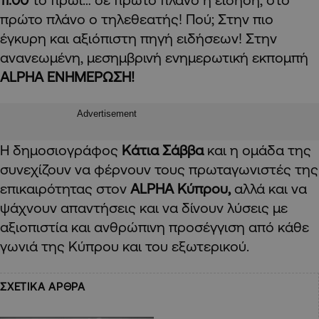
πρώτο πλάνο ο τηλεθεατής! Πού; Στην πιο
έγκυρη και αξιόπιστη πηγή ειδήσεων! Στην
ανανεωμένη,
μεσημβρινή ενημερωτική εκπομπή
ALPHA
ΕΝΗΜΕΡΩΣΗ!
Advertisement
Η δημοσιογράφος
Κάτια Σάββα
και η ομάδα της
συνεχίζουν να φέρνουν τους πρωταγωνιστές της
επικαιρότητας στον
ALPHA Κύπρου,
αλλά και
να
ψάχνουν απαντήσεις και να δίνουν λύσεις
με
αξιοπιστία και ανθρώπινη προσέγγιση από κάθε
γωνιά της Κύπρου και του εξωτερικού.
ΣΧΕΤΙΚΑ ΑΡΘΡΑ