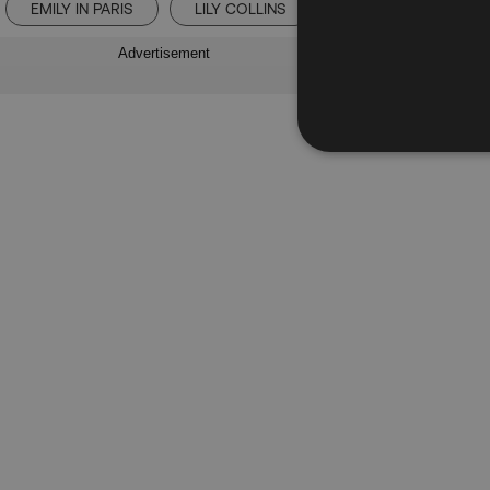
EMILY IN PARIS
LILY COLLINS
NETFLIX
Advertisement