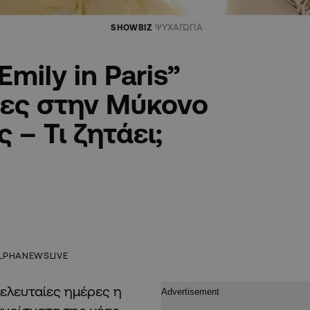
SHOWBIZ
ΨΥΧΑΓΩΓΙΑ
Emily in Paris”
τες στην Μύκονο
 – Τι ζητάει;
LPHANEWSLIVE
τελευταίες ημέρες η