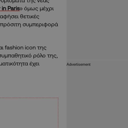
 γυρίσματα της νέας
 in Paris
» όμως μέχρι
 αφήσει θετικές
 απρόσιτη συμπεριφορά
αι fashion icon της
 συμπαθητικό ρόλο της,
ματικότητα έχει