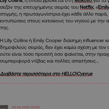
Lily Collins
, η οποία βρίσκεται στη
Μύκονο
για τα
σεζόν της επιτυχημένης σειράς του
Netflix
, «
Emily
στιγμής, η πρωταγωνίστρια έχει κάθε άλλο παρά,
εντυπώσεις στους κατοίκους του νησιού με την
της.
Η Lilly Collins ή Emily Cooper διάσημη influencer κ
δημοφιλούς σειράς, δεν έχει καμία σχέση με τον
ούτε είναι τόσο προσιτή όσο φαίνεται, στην πραγ
συμπεριφορά ντίβας και πολλές απαιτήσεις…
Διαβάστε περισσότερα στο HELLO!Cyprus
06.08.2026 09:50