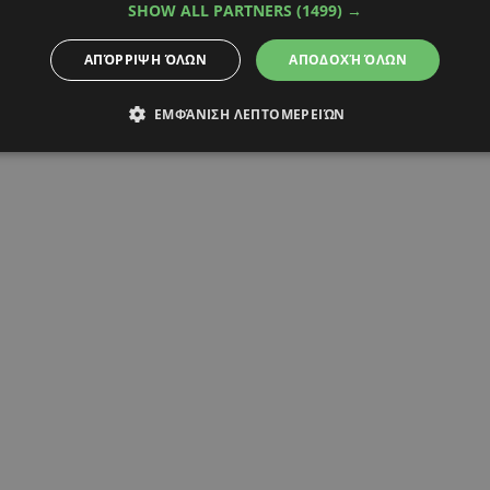
SHOW ALL PARTNERS
(1499) →
ΜΥΚΟΝΟΣ
ΑΠΌΡΡΙΨΗ ΌΛΩΝ
ΑΠΟΔΟΧΉ ΌΛΩΝ
ΕΜΦΆΝΙΣΗ ΛΕΠΤΟΜΕΡΕΙΏΝ