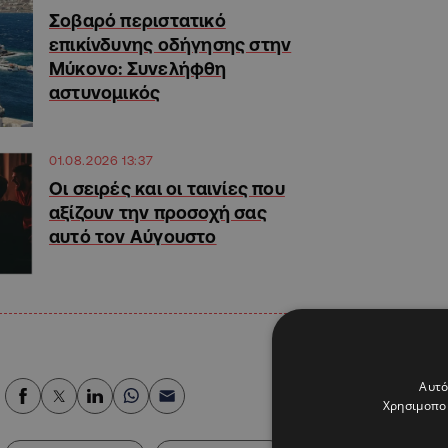
Σοβαρό περιστατικό
επικίνδυνης οδήγησης στην
Μύκονο: Συνελήφθη
αστυνομικός
01.08.2026 13:37
Οι σειρές και οι ταινίες που
αξίζουν την προσοχή σας
αυτό τον Αύγουστο
Αυτό
Χρησιμοποι