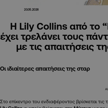
20.05.2026
Η Lily Collins από το “
έχει τρελάνει τους πάν
με τις απαιτήσεις της
Οι ιδιαίτερες απαιτήσεις της σταρ
A
Στο επίκεντρο του ενδιαφέροντος βρίσκεται τις 