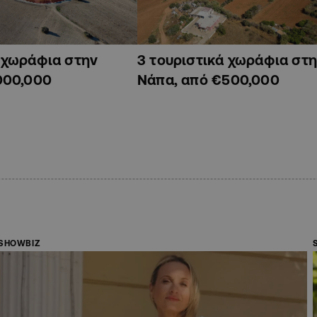
ά χωράφια στην
3 τουριστικά χωράφια στη
000,000
Νάπα, από €500,000
SHOWBIZ