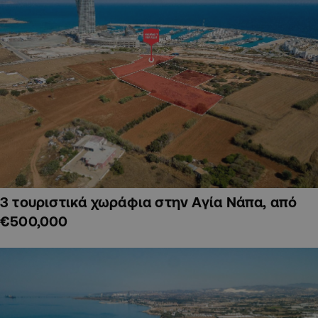
3 τουριστικά χωράφια στην Αγία Νάπα, από
€500,000