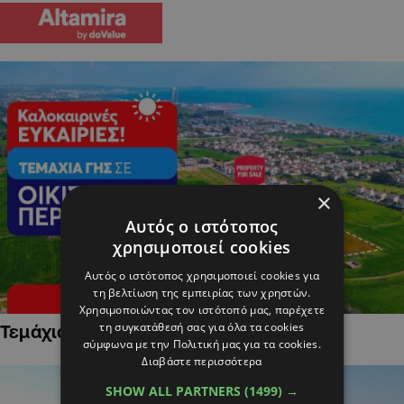
×
Αυτός ο ιστότοπος
χρησιμοποιεί cookies
Αυτός ο ιστότοπος χρησιμοποιεί cookies για
τη βελτίωση της εμπειρίας των χρηστών.
Χρησιμοποιώντας τον ιστότοπό μας, παρέχετε
τη συγκατάθεσή σας για όλα τα cookies
Τεμάχια Γης σε Οικιστικές Περιοχές
σύμφωνα με την Πολιτική μας για τα cookies.
Διαβάστε περισσότερα
SHOW ALL PARTNERS
(1499) →