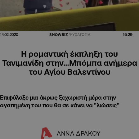
15:29
14.02.2020
SHOWBIZ
ΨΥΧΑΓΩΓΙΑ
Η ρομαντική έκπληξη του
Τανιμανίδη στην…Μπόμπα ανήμερα
του Αγίου Βαλεντίνου
Επιφύλαξε μια άκρως ξεχωριστή μέρα στην
αγαπημένη του που θα σε κάνει να "λιώσεις"
ΑΝΝΑ ΔΡΑΚΟΥ