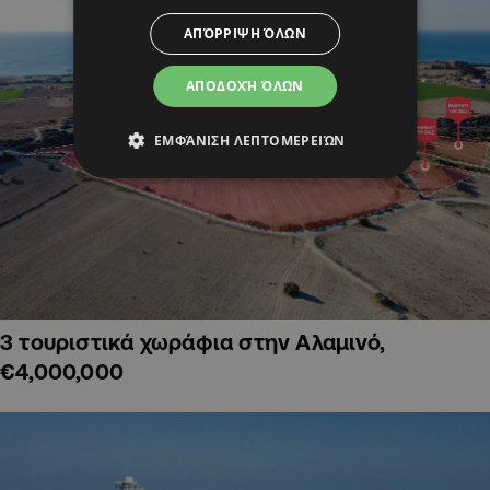
ΑΠΌΡΡΙΨΗ ΌΛΩΝ
ΑΠΟΔΟΧΉ ΌΛΩΝ
ΕΜΦΆΝΙΣΗ ΛΕΠΤΟΜΕΡΕΙΏΝ
3 τουριστικά χωράφια στην Αλαμινό,
€4,000,000