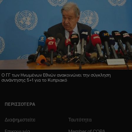
Ο ΓΓ των Ηνωμένων Εθνών ανακοινώνει την σύγκληση
συνάντησης 5+1 για το Κυπριακό
ΠΕΡΙΣΣΟΤΕΡΑ
Διαφημιστείτε
Ταυτότητα
Επικοινωνία
Member of COPA