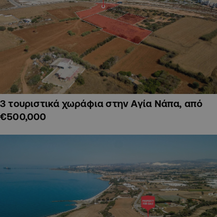
3 τουριστικά χωράφια στην Αγία Νάπα, από
€500,000