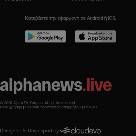
Κατεβάστε την εφαρμογή σε Android ή iOS.
© 2026 Alpha TV Κύπρου. All rights reserved
Όροι χρήσης
Πολιτική προστασίας απορρήτου
Cookies
Designed & Developed by