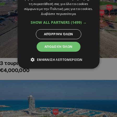
τη συγκατάθεσή σας για όλα τα cookies
σύμφωνα με την Πολιτική μας για τα cookies.
Διαβάστε περισσότερα
SHOW ALL PARTNERS
(1499) →
ΑΠΌΡΡΙΨΗ ΌΛΩΝ
ΑΠΟΔΟΧΉ ΌΛΩΝ
ΕΜΦΆΝΙΣΗ ΛΕΠΤΟΜΕΡΕΙΏΝ
3 τουριστικά χωράφια στην Αλαμινό,
€4,000,000