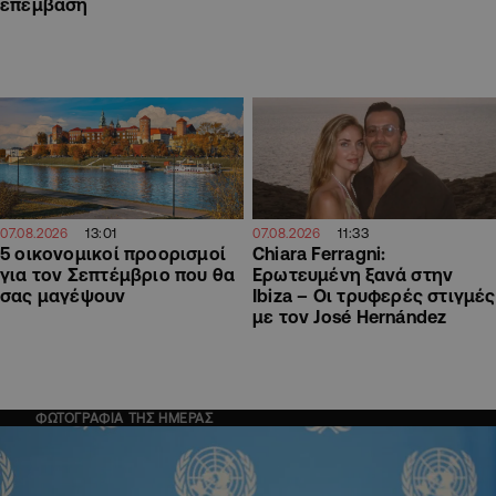
επέμβαση
13:01
11:33
07.08.2026
07.08.2026
5 οικονομικοί προορισμοί
Chiara Ferragni:
για τον Σεπτέμβριο που θα
Ερωτευμένη ξανά στην
σας μαγέψουν
Ibiza – Οι τρυφερές στιγμές
με τον José Hernández
ΦΩΤΟΓΡΑΦΙΑ ΤΗΣ ΗΜΕΡΑΣ