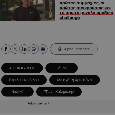
πρώτες συμμαχίες, οι
πρώτες συγκρούσεις και
το πρώτο μεγάλο ομαδικό
challenge
Alpha Podcasts
ALPHA ΚΥΠΡΟΥ
Γάμος
Ελπίδα Ιακωβίδου
Με αγάπη Χριστιάνα
Νυφικό
Τζώνη Καλημέρης
Advertisement