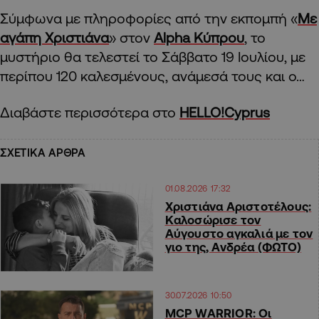
Σύμφωνα με πληροφορίες από την εκπομπή «
Με
αγάπη Χριστιάνα
» στον
Alpha Κύπρου
, το
μυστήριο θα τελεστεί το Σάββατο 19 Ιουλίου, με
περίπου 120 καλεσμένους, ανάμεσά τους και ο…
Διαβάστε περισσότερα στο
HELLO!Cyprus
ΣΧΕΤΙΚΑ ΑΡΘΡΑ
01.08.2026 17:32
Χριστιάνα Αριστοτέλους:
Καλοσώρισε τον
Αύγουστο αγκαλιά με τον
γιο της, Ανδρέα (ΦΩΤΟ)
30.07.2026 10:50
MCP WARRIOR: Οι