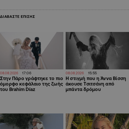
ΔΙΑΒΑΣΤΕ ΕΠΙΣΗΣ
17:06
15:55
08.08.2026
08.08.2026
Στην Πάρο γράφτηκε το πιο
H στιγμή που η Άννα Βίσση
όμορφο κεφάλαιο της ζωής
άκουσε Τσιτσάνη από
του Brahim Díaz
μπάντα δρόμου