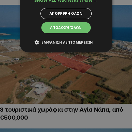
SHOW ALL PARTNERS
(1499) →
ΑΠΌΡΡΙΨΗ ΌΛΩΝ
ΑΠΟΔΟΧΉ ΌΛΩΝ
ΕΜΦΆΝΙΣΗ ΛΕΠΤΟΜΕΡΕΙΏΝ
3 τουριστικά χωράφια στην Αγία Νάπα, από
€500,000