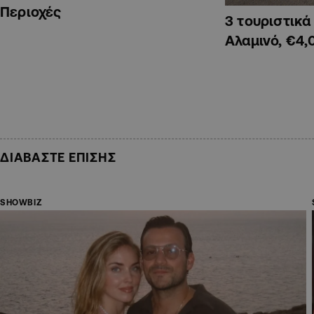
Περιοχές
3 τουριστικ
Αλαμινό, €4,
ΔΙΑΒΑΣΤΕ ΕΠΙΣΗΣ
SHOWBIZ