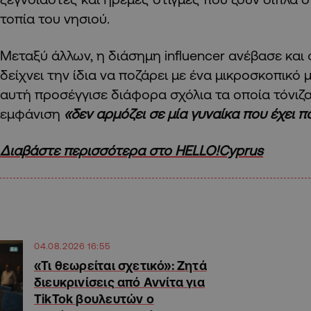
τοπία του νησιού.
Μεταξύ άλλων, η διάσημη influencer ανέβασε κα
δείχνει την ίδια να ποζάρει με ένα μικροσκοπικό 
αυτή προσέγγισε διάφορα σχόλια τα οποία τόνιζαν
εμφάνιση
«δεν αρμόζει σε μία γυναίκα που έχει πα
Διαβάστε περισσότερα στο HELLO!Cyprus
04.08.2026 16:55
«Τι θεωρείται σχετικό»: Ζητά
διευκρινίσεις από Αννίτα για
TikTok βουλευτών ο