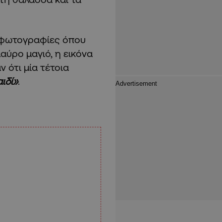
ι φωτογραφίες όπου
μαύρο μαγιό, η εικόνα
 ότι μία τέτοια
ιδί»
.