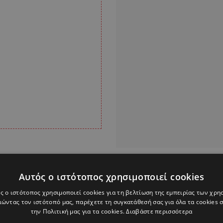
Alpha Podcasts
Αυτός ο ιστότοπος χρησιμοποιεί cookies
ς ο ιστότοπος χρησιμοποιεί cookies για τη βελτίωση της εμπειρίας των χρη
ΠΕΣ
ΙΩΑΝΝΑ ΤΟΥΝΗ
ΝΑΞΟΣ
ώντας τον ιστότοπό μας, παρέχετε τη συγκατάθεσή σας για όλα τα cookies
την Πολιτική μας για τα cookies.
Διαβάστε περισσότερα