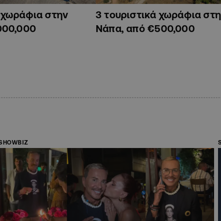
ά χωράφια στην
3 τουριστικά χωράφια στη
000,000
Νάπα, από €500,000
SHOWBIZ