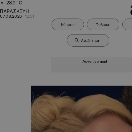
28.9
°C
ΠΑΡΑΣΚΕΥΗ
07.08.2026
12:31
Κύπρος
Πολιτική
Advertisement