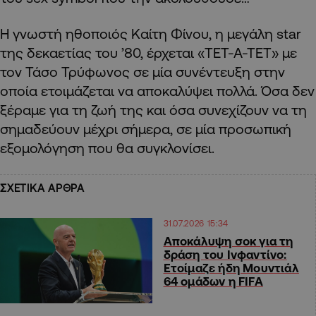
Η γνωστή ηθοποιός Καίτη Φίνου, η μεγάλη star
της δεκαετίας του ’80, έρχεται «TET-A-TET» με
τον Τάσο Τρύφωνος σε μία συνέντευξη στην
οποία ετοιμάζεται να αποκαλύψει πολλά. Όσα δεν
ξέραμε για τη ζωή της και όσα συνεχίζουν να τη
σημαδεύουν μέχρι σήμερα, σε μία προσωπική
εξομολόγηση που θα συγκλονίσει.
ΣΧΕΤΙΚΑ ΑΡΘΡΑ
31.07.2026 15:34
Αποκάλυψη σοκ για τη
δράση του Ινφαντίνο:
Ετοίμαζε ήδη Μουντιάλ
64 ομάδων η FIFA