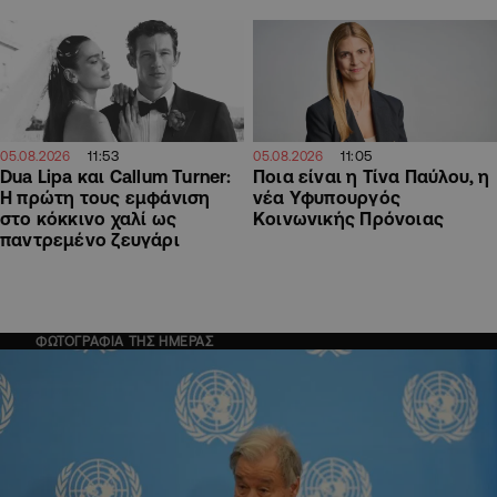
11:53
11:05
05.08.2026
05.08.2026
Dua Lipa και Callum Turner:
Ποια είναι η Τίνα Παύλου, η
Η πρώτη τους εμφάνιση
νέα Υφυπουργός
στο κόκκινο χαλί ως
Κοινωνικής Πρόνοιας
παντρεμένο ζευγάρι
ΦΩΤΟΓΡΑΦΙΑ ΤΗΣ ΗΜΕΡΑΣ