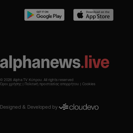
© 2026 Alpha TV Κύπρου. All rights reserved
Όροι χρήσης
Πολιτική προστασίας απορρήτου
Cookies
Designed & Developed by