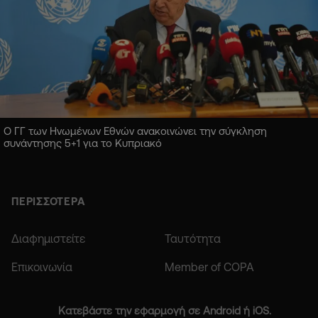
Ο ΓΓ των Ηνωμένων Εθνών ανακοινώνει την σύγκληση
συνάντησης 5+1 για το Κυπριακό
ΠΕΡΙΣΣΟΤΕΡΑ
Διαφημιστείτε
Ταυτότητα
Επικοινωνία
Member of COPA
Κατεβάστε την εφαρμογή σε Android ή iOS.