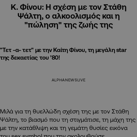
Κ. Φίνου: Η σχέση με τον Στάθη
Ψάλτη, ο αλκοολισμός και η
"πώληση" της ζωής της
"Tετ -α- τετ" με την Καίτη Φίνου, τη μεγάλη star
της δεκαετίας του ’80!
ALPHANEWSLIVE
Μιλά για τη θυελλώδη σχέση της με τον Στάθη
Ψάλτη, το βιασμό που τη στιγμάτισε, τη μάχη της
με την κατάθλιψη και τη γεμάτη θυσίες εικόνα
του sex symbol που την ακολουθούσε…