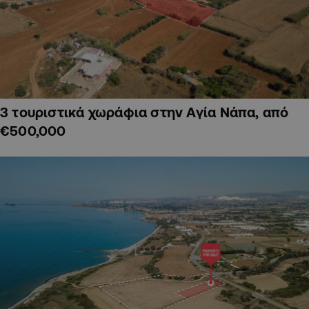
3 τουριστικά χωράφια στην Αγία Νάπα, από
€500,000