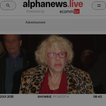
Powered by:
Advertisement
08:42
20.01.2025
SHOWBIZ
ΨΥΧΑΓΩΓΙΑ