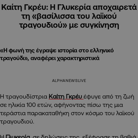
Καίτη Γκρέυ: Η Γλυκερία αποχαιρετά
τη «βασίλισσα του λαϊκού
τραγουδιού» με συγκίνηση
«Η φωνή της έγραψε ιστορία στο ελληνικό
τραγούδι», αναφέρει χαρακτηριστικά
ALPHANEWSLIVE
Η τραγουδίστρια
Καίτη Γκρέυ
έφυγε από τη ζωή
σε ηλικία 100 ετών, αφήνοντας πίσω της μια
τεράστια παρακαταθήκη στον κόσμο του λαϊκού
τραγουδιού.
Η
Γλυκερία
, σε δηλώσεις της, εξέφρασε τη βαθιά