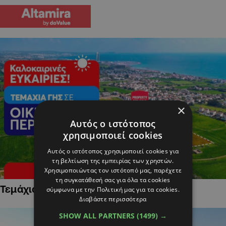
×
Αυτός ο ιστότοπος
χρησιμοποιεί cookies
Αυτός ο ιστότοπος χρησιμοποιεί cookies για
τη βελτίωση της εμπειρίας των χρηστών.
Χρησιμοποιώντας τον ιστότοπό μας, παρέχετε
τη συγκατάθεσή σας για όλα τα cookies
Τεμάχια Γης σε Οικιστικές Περιοχές
σύμφωνα με την Πολιτική μας για τα cookies.
Διαβάστε περισσότερα
SHOW ALL PARTNERS
(1499) →