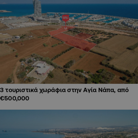
3 τουριστικά χωράφια στην Αγία Νάπα, από
€500,000