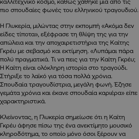
καλλιτεχνικό κόσμο, καθώς χάθηκε μια από τις
πιο σπουδαίες φωνές του ελληνικού τραγουδιού.
Η Γλυκερία, μιλώντας στην εκπομπή «Ακόμα δεν
είδες τίποτα», εξέφρασε τη θλίψη της για την
απώλεια και την αποχαιρετιστήρια της Καίτης
Γκρέυ με σεβασμό και εκτίμηση. «Λυπάμαι πάρα
πολύ πραγματικά. Τι να πεις για την Καίτη Γκρέυ;
Η Καίτη είναι ολόκληρη ιστορία στο τραγούδι.
Στήριξε το λαϊκό για τόσα πολλά χρόνια.
Σπουδαία τραγουδίστρια, μεγάλη φωνή. Έζησε
γεμάτα χρόνια και έκανε σπουδαία καριέρα» είπε
χαρακτηριστικά.
Κλείνοντας, η Γλυκερία σημείωσε ότι η Καίτη
Γκρέυ άφησε πίσω της ένα ανεκτίμητο μουσικό
κληροδότημα, το οποίο μόνο όσοι ξέρουν να