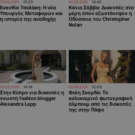
15:20
14:42
05.08.2026
05.08.2026
Ευανθία Τσολάκη: Η νέα
Κάτια Σάββα: Διακοπές στα
Υπουργός Μεταφορών και
μέρη όπου «ζωντάνεψε» η
η ιστορία της αναδοχής
Οδύσσεια του Christopher
Nolan
14:18
12:03
05.08.2026
05.08.2026
Στην Κύπρο για διακοπές η
Φαίη Σκορδά: Το
γνωστή fashion blogger
καλοκαιρινό φωτογραφικό
Alexandra Lapp
άλμπουμ από τις διακοπές
της στην Πάφο