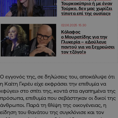
Τουρκοκύπριο ή με έναν
Τούρκο, δεν μας χωρίζει
τίποτα επί της ουσίας»
02.06.2025 15:30
Κόλαφος
ο Μουρατίδης για την
Γλυκερία – «Δούλευε
παντού για να ξεχρεώσει
τον τζόγο!»
Ο εγγονός της, σε δηλώσεις του, αποκάλυψε ότι
η Καίτη Γκρέυ είχε εκφράσει την επιθυμία να
«φύγει» στο σπίτι της, κοντά στα αγαπημένα της
πρόσωπα, επιθυμία που σεβάστηκαν οι δικοί της
άνθρωποι. Παρά τη θλίψη της οικογένειας, η
είδηση του θανάτου της συγκλόνισε και τον