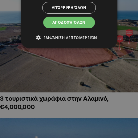
ΑΠΌΡΡΙΨΗ ΌΛΩΝ
ΑΠΟΔΟΧΉ ΌΛΩΝ
ΕΜΦΆΝΙΣΗ ΛΕΠΤΟΜΕΡΕΙΏΝ
3 τουριστικά χωράφια στην Αλαμινό,
€4,000,000