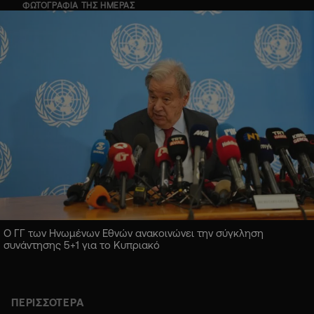
ΦΩΤΟΓΡΑΦΙΑ ΤΗΣ ΗΜΕΡΑΣ
Ο ΓΓ των Ηνωμένων Εθνών ανακοινώνει την σύγκληση
συνάντησης 5+1 για το Κυπριακό
ΠΕΡΙΣΣΟΤΕΡΑ