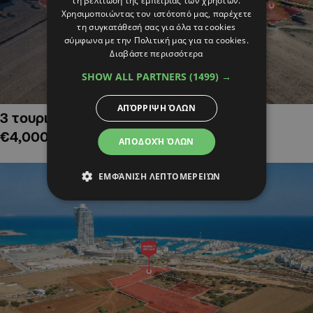
τη βελτίωση της εμπειρίας των χρηστών.
Χρησιμοποιώντας τον ιστότοπό μας, παρέχετε
τη συγκατάθεσή σας για όλα τα cookies
σύμφωνα με την Πολιτική μας για τα cookies.
Διαβάστε περισσότερα
SHOW ALL PARTNERS
(1499) →
ΑΠΌΡΡΙΨΗ ΌΛΩΝ
3 τουριστικά χωράφια στην Αλαμινό,
€4,000,000
ΑΠΟΔΟΧΉ ΌΛΩΝ
ΕΜΦΆΝΙΣΗ ΛΕΠΤΟΜΕΡΕΙΏΝ