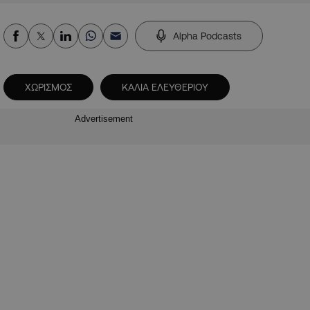
Alpha Podcasts
XΩΡΙΣΜΟΣ
ΚΑΛΙΑ ΕΛΕΥΘΕΡΙΟΥ
Advertisement