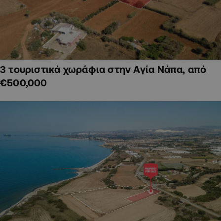
3 τουριστικά χωράφια στην Αγία Νάπα, από
€500,000