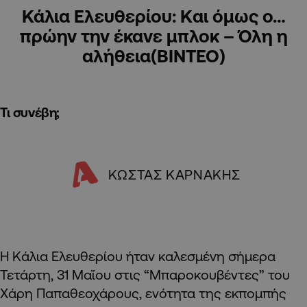
Κάλια Ελευθερίου: Kαι όμως ο…
πρώην την έκανε μπλοκ – Όλη η
αλήθεια(ΒΙΝΤΕΟ)
Τι συνέβη;
ΚΩΣΤΑΣ ΚΑΡΝΑΚΗΣ
Η Κάλια Ελευθερίου ήταν καλεσμένη σήμερα
Τετάρτη, 31 Μαΐου στις “Μπαροκουβέντες” του
Χάρη Παπαθεοχάρους, ενότητα της εκπομπής