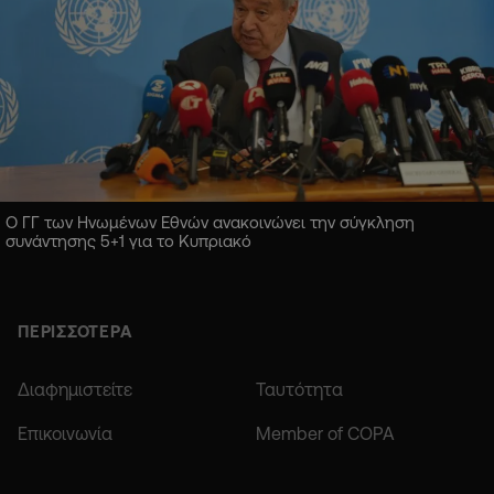
Ο ΓΓ των Ηνωμένων Εθνών ανακοινώνει την σύγκληση
συνάντησης 5+1 για το Κυπριακό
ΠΕΡΙΣΣΟΤΕΡΑ
Διαφημιστείτε
Ταυτότητα
Επικοινωνία
Member of COPA