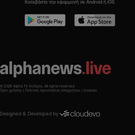
Κατεβάστε την εφαρμογή σε Android ή iOS.
© 2026 Alpha TV Κύπρου. All rights reserved
Όροι χρήσης
Πολιτική προστασίας απορρήτου
Cookies
Designed & Developed by