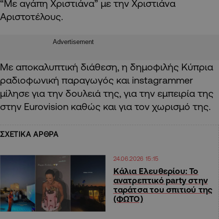
“Με αγάπη Χριστιάνα” με την Χριστιάνα
Αριστοτέλους.
Advertisement
Με αποκαλυπτική διάθεση, η δημοφιλής Κύπρια
ραδιοφωνική παραγωγός και instagrammer
μίλησε για την δουλειά της, για την εμπειρία της
στην Eurovision καθώς και για τον χωρισμό της.
ΣΧΕΤΙΚΑ ΑΡΘΡΑ
24.06.2026 15:15
Κάλια Ελευθερίου: Το
ανατρεπτικό party στην
ταράτσα του σπιτιού της
(ΦΩΤΟ)