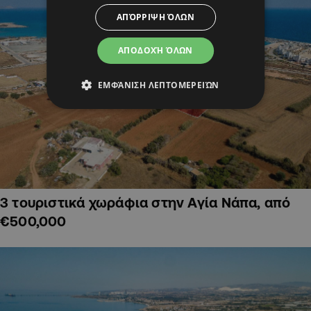
ΑΠΌΡΡΙΨΗ ΌΛΩΝ
ΑΠΟΔΟΧΉ ΌΛΩΝ
ΕΜΦΆΝΙΣΗ ΛΕΠΤΟΜΕΡΕΙΏΝ
3 τουριστικά χωράφια στην Αγία Νάπα, από
€500,000