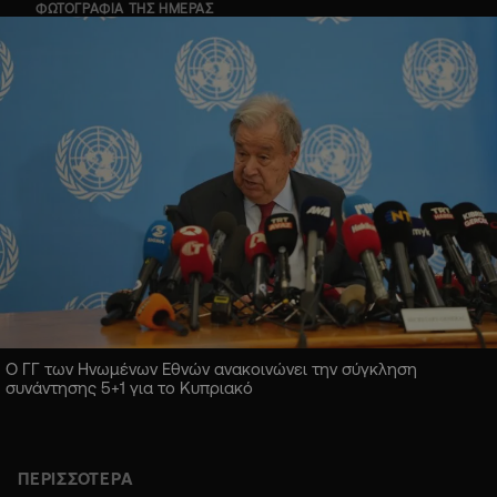
ΦΩΤΟΓΡΑΦΙΑ ΤΗΣ ΗΜΕΡΑΣ
Ο ΓΓ των Ηνωμένων Εθνών ανακοινώνει την σύγκληση
συνάντησης 5+1 για το Κυπριακό
ΠΕΡΙΣΣΟΤΕΡΑ