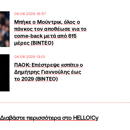
06.08.2026 16:57
Μπήκε ο Μούντρικ, όλος ο
πάγκος τον αποθέωσε για το
come-back μετά από 615
μέρες (ΒΙΝΤΕΟ)
06.08.2026 13:01
ΠΑΟΚ: Επέστρεψε «σπίτι» ο
Δημήτρης Γιαννούλης έως
το 2029 (ΒΙΝΤΕΟ)
Διαβάστε περισσότερα στο HELLO!Cy