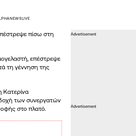
LPHANEWSLIVE
 επέστρεψε πίσω στη
μογελαστή, επέστρεψε
τά τη γέννηση της
η Κατερίνα
ποδοχή των συνεργατών
ροφής στο πλατό.