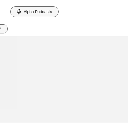
Alpha Podcasts
Υ