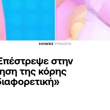
SHOWBIZ
ΨΥΧΑΓΩΓΙΑ
 Eπέστρεψε στην
ηση της κόρης
διαφορετική»