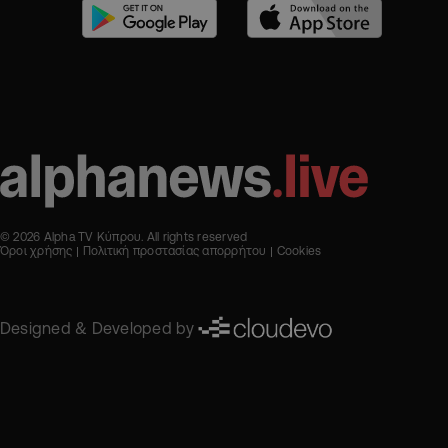
© 2026 Alpha TV Κύπρου. All rights reserved
Όροι χρήσης
Πολιτική προστασίας απορρήτου
Cookies
Designed & Developed by