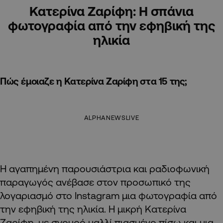
Κατερίνα Ζαρίφη: Η σπάνια
φωτογραφία από την εφηβική της
ηλικία
Πώς έμοιαζε η Κατερίνα Ζαρίφη στα 15 της;
ALPHANEWSLIVE
Η αγαπημένη παρουσιάστρια και ραδιοφωνική
παραγωγός ανέβασε στον προσωπικό της
λογαριασμό στο Instagram μια φωτογραφία από
την εφηβική της ηλικία. Η μικρή Κατερίνα
Ζαρίφη, με σγουρό μαλλί πιασμένο πίσω και μια