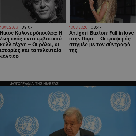
09:07
08:47
10.08.2026
10.08.2026
Νίκος Καλογερόπουλος: Η
Antigoni Buxton: Full in love
ζωή ενός αντισυμβατικού
στην Πάρο – Οι τρυφερές
καλλιτέχνη – Οι ρόλοι, οι
στιγμές με τον σύντροφό
ιστορίες και το τελευταίο
της
«αντίο»
ΦΩΤΟΓΡΑΦΙΑ ΤΗΣ ΗΜΕΡΑΣ