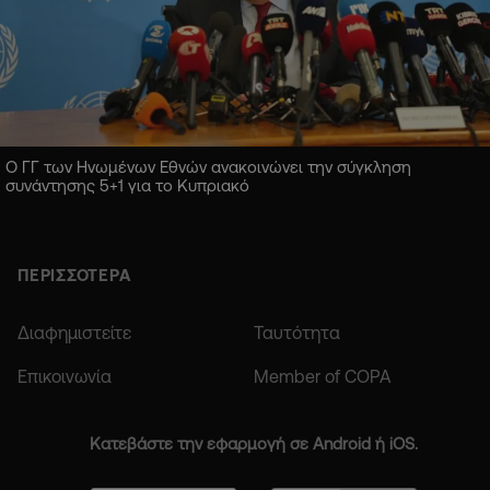
Ο ΓΓ των Ηνωμένων Εθνών ανακοινώνει την σύγκληση
συνάντησης 5+1 για το Κυπριακό
ΠΕΡΙΣΣΟΤΕΡΑ
Διαφημιστείτε
Ταυτότητα
Επικοινωνία
Member of COPA
Κατεβάστε την εφαρμογή σε Android ή iOS.