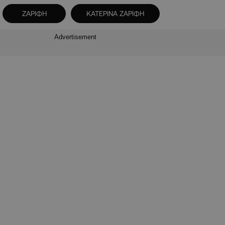
ΖΑΡΙΦΗ
ΚΑΤΕΡΙΝΑ ΖΑΡΙΦΗ
Advertisement