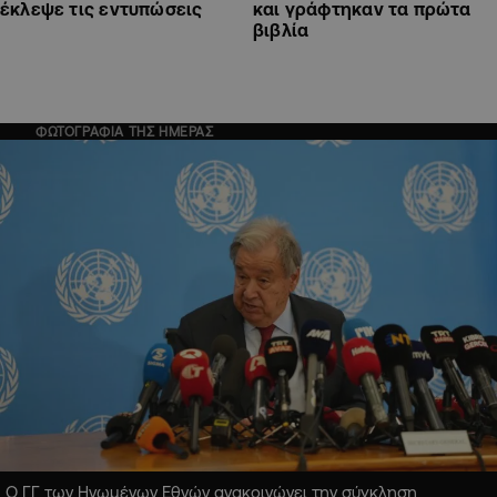
έκλεψε τις εντυπώσεις
και γράφτηκαν τα πρώτα
βιβλία
ΦΩΤΟΓΡΑΦΙΑ ΤΗΣ ΗΜΕΡΑΣ
Ο ΓΓ των Ηνωμένων Εθνών ανακοινώνει την σύγκληση