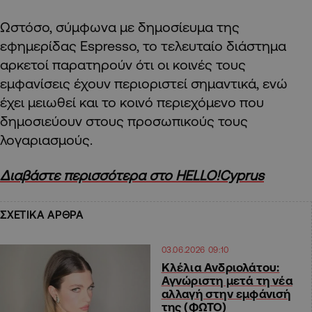
Ωστόσο, σύμφωνα με δημοσίευμα της
εφημερίδας Espresso, το τελευταίο διάστημα
αρκετοί παρατηρούν ότι οι κοινές τους
εμφανίσεις έχουν περιοριστεί σημαντικά, ενώ
έχει μειωθεί και το κοινό περιεχόμενο που
δημοσιεύουν στους προσωπικούς τους
λογαριασμούς.
Διαβάστε περισσότερα στο HELLO!Cyprus
ΣΧΕΤΙΚΑ ΑΡΘΡΑ
03.06.2026 09:10
Κλέλια Ανδριολάτου:
Αγνώριστη μετά τη νέα
αλλαγή στην εμφάνισή
της (ΦΩΤΟ)