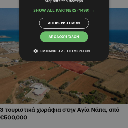
Διαβάστε περισσότερα
SHOW ALL PARTNERS
(1499) →
ΑΠΌΡΡΙΨΗ ΌΛΩΝ
ΑΠΟΔΟΧΉ ΌΛΩΝ
ΕΜΦΆΝΙΣΗ ΛΕΠΤΟΜΕΡΕΙΏΝ
3 τουριστικά χωράφια στην Αγία Νάπα, από
€500,000