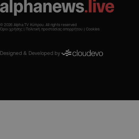
© 2026 Alpha TV Κύπρου. All rights reserved
Όροι χρήσης
Πολιτική προστασίας απορρήτου
Cookies
Designed & Developed by