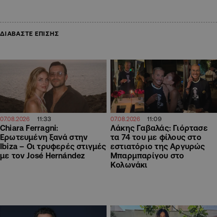
ΔΙΑΒΑΣΤΕ ΕΠΙΣΗΣ
11:33
11:09
07.08.2026
07.08.2026
Chiara Ferragni:
Λάκης Γαβαλάς: Γιόρτασε
Ερωτευμένη ξανά στην
τα 74 του με φίλους στο
Ibiza – Οι τρυφερές στιγμές
εστιατόριο της Αργυρώς
με τον José Hernández
Μπαρμπαρίγου στο
Κολωνάκι