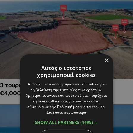
×
Αυτός ο ιστότοπος
χρησιμοποιεί cookies
Αυτός ο ιστότοπος χρησιμοποιεί cookies για
3 τουριστικά χωράφια στην Αλαμινό,
τη βελτίωση της εμπειρίας των χρηστών.
€4,000,000
Χρησιμοποιώντας τον ιστότοπό μας, παρέχετε
τη συγκατάθεσή σας για όλα τα cookies
σύμφωνα με την Πολιτική μας για τα cookies.
Διαβάστε περισσότερα
SHOW ALL PARTNERS
(1499) →