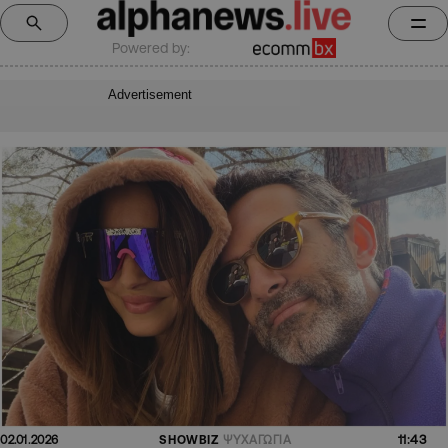
Powered by:
Advertisement
11:43
02.01.2026
SHOWBIZ
ΨΥΧΑΓΩΓΙΑ