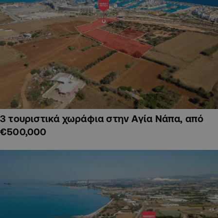
3 τουριστικά χωράφια στην Αγία Νάπα, από
€500,000