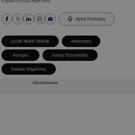
Alpha Podcasts
LOUIS NIGHT SHOW
Απάντηση
Κόντρα
Λούης Πατσαλίδης
Λουκάς Χάματσος
Advertisement