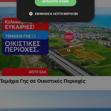
ΑΠΟΔΟΧΉ ΌΛΩΝ
ΕΜΦΆΝΙΣΗ ΛΕΠΤΟΜΕΡΕΙΏΝ
Τεμάχια Γης σε Οικιστικές Περιοχές