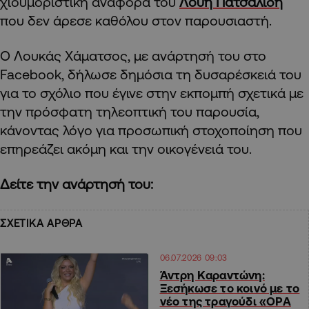
χιουμοριστική αναφορά του
Λούη Πατσαλίδη
που δεν άρεσε καθόλου στον παρουσιαστή.
Ο Λουκάς Χάματσος, με ανάρτησή του στο
Facebook, δήλωσε δημόσια τη δυσαρέσκειά του
για το σχόλιο που έγινε στην εκπομπή σχετικά με
την πρόσφατη τηλεοπτική του παρουσία,
κάνοντας λόγο για προσωπική στοχοποίηση που
επηρεάζει ακόμη και την οικογένειά του.
Δείτε την ανάρτησή του:
ΣΧΕΤΙΚΑ ΑΡΘΡΑ
06.07.2026 09:03
Άντρη Καραντώνη:
Ξεσήκωσε το κοινό με το
νέο της τραγούδι «OPA