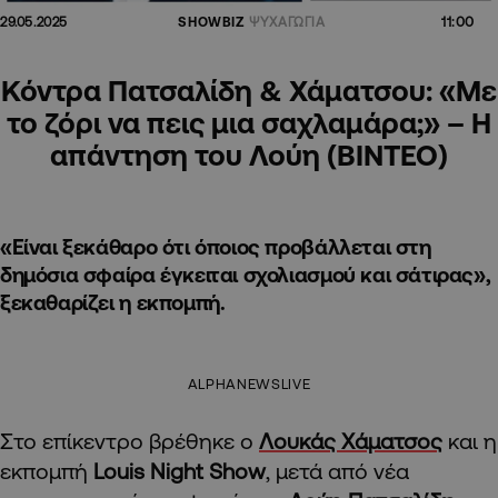
11:00
29.05.2025
SHOWBIZ
ΨΥΧΑΓΩΓΙΑ
Κόντρα Πατσαλίδη & Χάματσου: «Με
το ζόρι να πεις μια σαχλαμάρα;» – Η
απάντηση του Λούη (ΒΙΝΤΕΟ)
«Είναι ξεκάθαρο ότι όποιος προβάλλεται στη
δημόσια σφαίρα έγκειται σχολιασμού και σάτιρας»,
ξεκαθαρίζει η εκπομπή.
ALPHANEWSLIVE
Στο επίκεντρο βρέθηκε ο
Λουκάς Χάματσος
και η
εκπομπή
Louis Night Show
, μετά από νέα