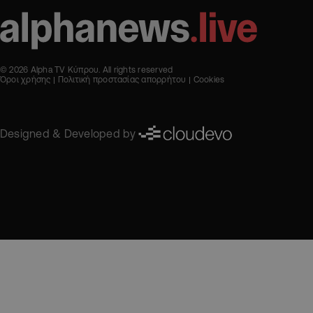
© 2026 Alpha TV Κύπρου. All rights reserved
Όροι χρήσης
Πολιτική προστασίας απορρήτου
Cookies
Designed & Developed by