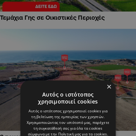
Τεμάχια Γης σε Οικιστικές Περιοχές
×
Αυτός ο ιστότοπος
χρησιμοποιεί cookies
Αυτός ο ιστότοπος χρησιμοποιεί cookies για
τη βελτίωση της εμπειρίας των χρηστών.
Χρησιμοποιώντας τον ιστότοπό μας, παρέχετε
τη συγκατάθεσή σας για όλα τα cookies
σύμφωνα με την Πολιτική μας για τα cookies.