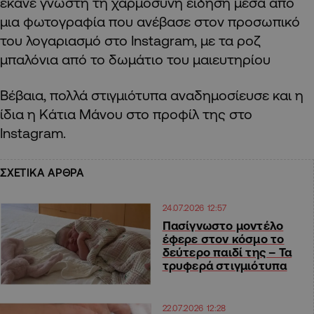
έκανε γνωστή τη χαρμόσυνη είδηση μέσα από
μια φωτογραφία που ανέβασε στον προσωπικό
του λογαριασμό στο Instagram, με τα ροζ
μπαλόνια από το δωμάτιο του μαιευτηρίου
Βέβαια, πολλά στιγμιότυπα αναδημοσίευσε και η
ίδια η Κάτια Μάνου στο προφίλ της στο
Instagram.
ΣΧΕΤΙΚΑ ΑΡΘΡΑ
24.07.2026 12:57
Πασίγνωστο μοντέλο
έφερε στον κόσμο το
δεύτερο παιδί της – Τα
τρυφερά στιγμιότυπα
22.07.2026 12:28