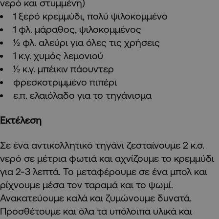
νερό και στυμμένη)
1 ξερό κρεμμύδι, πολύ ψιλοκομμένο
1 φλ. μάραθος, ψιλοκομμένος
½ φλ. αλεύρι για όλες τις χρήσεις
1 κ.γ. χυμός λεμονιού
½ κ.γ. μπέικιν πάουντερ
φρεσκοτριμμένο πιπέρι
ε.π. ελαιόλαδο για το τηγάνισμα
Εκτέλεση
Σε ένα αντικολλητικό τηγάνι ζεσταίνουμε 2 κ.σ.
νερό σε μέτρια φωτιά και αχνίζουμε το κρεμμύδι
για 2-3 λεπτά. Το μεταφέρουμε σε ένα μπολ και
ρίχνουμε μέσα τον ταραμά και το ψωμί.
Ανακατεύουμε καλά και ζυμώνουμε δυνατά.
Προσθέτουμε και όλα τα υπόλοιπα υλικά και