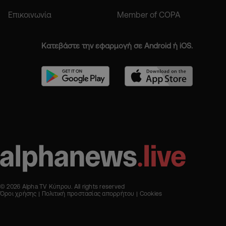
Επικοινωνία
Member of COPA
Κατεβάστε την εφαρμογή σε Android ή iOS.
© 2026 Alpha TV Κύπρου. All rights reserved
Όροι χρήσης
Πολιτική προστασίας απορρήτου
Cookies