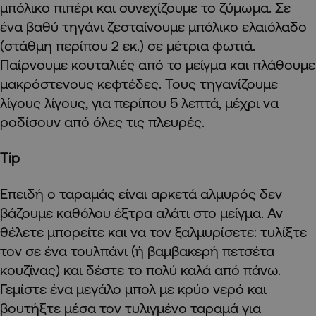
μπόλικο πιπέρι και συνεχίζουμε το ζύμωμα. Σε
ένα βαθύ τηγάνι ζεσταίνουμε μπόλικο ελαιόλαδο
(στάθμη περίπου 2 εκ.) σε μέτρια φωτιά.
Παίρνουμε κουταλιές από το μείγμα και πλάθουμε
μακρόστενους κεφτέδες. Τους τηγανίζουμε
λίγους λίγους, για περίπου 5 λεπτά, μέχρι να
ροδίσουν από όλες τις πλευρές.
Tip
Επειδή ο ταραμάς είναι αρκετά αλμυρός δεν
βάζουμε καθόλου έξτρα αλάτι στο μείγμα. Αν
θέλετε μπορείτε και να τον ξαλμυρίσετε: τυλίξτε
τον σε ένα τουλπάνι (ή βαμβακερή πετσέτα
κουζίνας) και δέστε το πολύ καλά από πάνω.
Γεμίστε ένα μεγάλο μπολ με κρύο νερό και
βουτήξτε μέσα τον τυλιγμένο ταραμά για