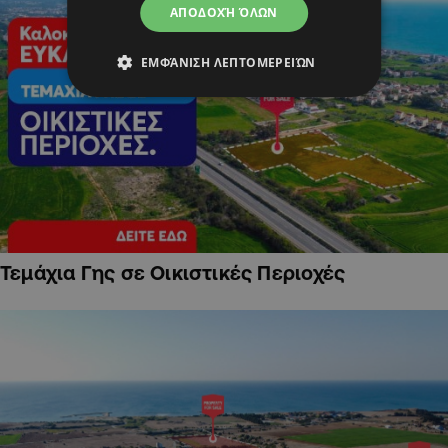
ΑΠΟΔΟΧΉ ΌΛΩΝ
ΕΜΦΆΝΙΣΗ ΛΕΠΤΟΜΕΡΕΙΏΝ
Τεμάχια Γης σε Οικιστικές Περιοχές