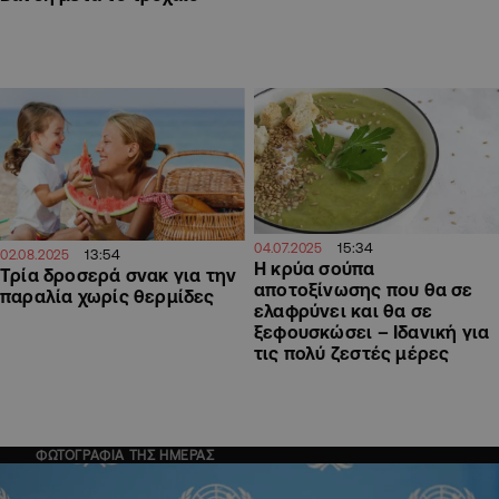
15:34
04.07.2025
13:54
02.08.2025
Η κρύα σούπα
Τρία δροσερά σνακ για την
αποτοξίνωσης που θα σε
παραλία χωρίς θερμίδες
ελαφρύνει και θα σε
ξεφουσκώσει – Ιδανική για
τις πολύ ζεστές μέρες
ΦΩΤΟΓΡΑΦΙΑ ΤΗΣ ΗΜΕΡΑΣ