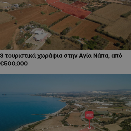
3 τουριστικά χωράφια στην Αγία Νάπα, από
€500,000