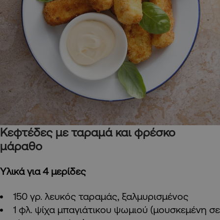
Κεφτέδες με ταραμά και φρέσκο
μάραθο
Υλικά για 4 μερίδες
150 γρ. λευκός ταραμάς, ξαλμυρισμένος
1 φλ. ψίχα μπαγιάτικου ψωμιού (μουσκεμένη σε