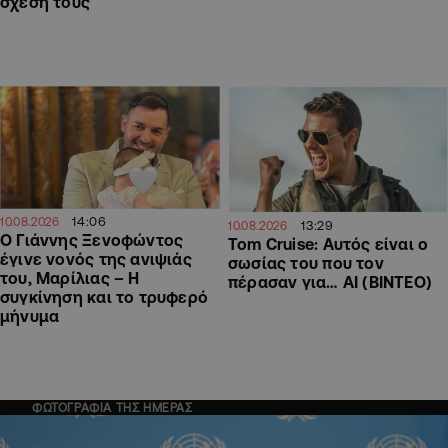
σχέση τους
14:06
10.08.2026
13:29
10.08.2026
O Γιάννης Ξενοφώντος
Tom Cruise: Αυτός είναι ο
έγινε νονός της ανιψιάς
σωσίας του που τον
του, Μαρίλιας – Η
πέρασαν για… AI (ΒΙΝΤΕΟ)
συγκίνηση και το τρυφερό
μήνυμα
ΦΩΤΟΓΡΑΦΙΑ ΤΗΣ ΗΜΕΡΑΣ