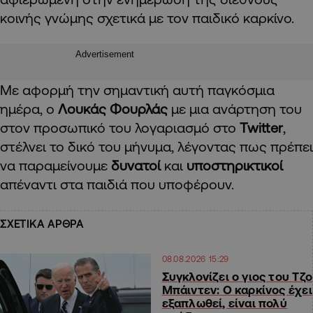
κοινής γνώμης σχετικά με τον παιδικό καρκίνο.
Advertisement
Με αφορμή την σημαντική αυτή παγκόσμια
ημέρα, ο
Λουκάς Φουρλάς
με μια ανάρτηση του
στον προσωπικό του λογαριασμό στο
Twitter
,
στέλνει το δικό του μήνυμα, λέγοντας πως πρέπει
να παραμείνουμε
δυνατοί
και
υποστηρικτικοί
απέναντι στα παιδιά που υποφέρουν.
ΣΧΕΤΙΚΑ ΑΡΘΡΑ
08.08.2026 15:29
Συγκλονίζει ο γιος του Τζο
Μπάιντεν: Ο καρκίνος έχει
εξαπλωθεί, είναι πολύ