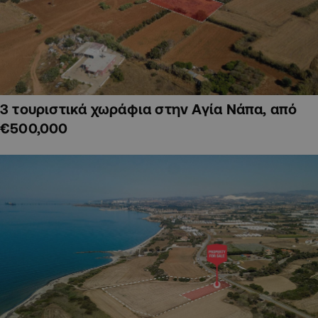
3 τουριστικά χωράφια στην Αγία Νάπα, από
€500,000