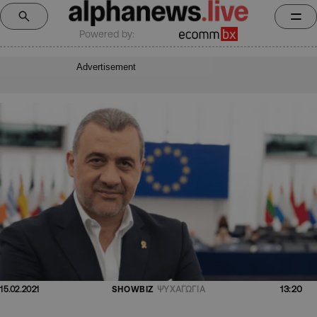
Powered by:
Advertisement
13:20
15.02.2021
SHOWBIZ
ΨΥΧΑΓΩΓΙΑ