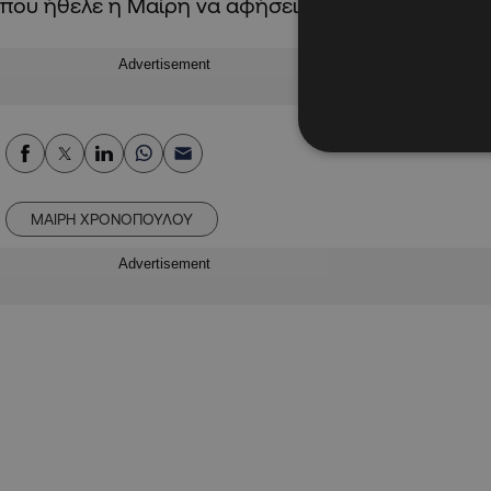
που ήθελε η Μαίρη να αφήσει την περιουσία που 
Advertisement
ΜΑΙΡΗ ΧΡΟΝΟΠΟΥΛΟΥ
Advertisement