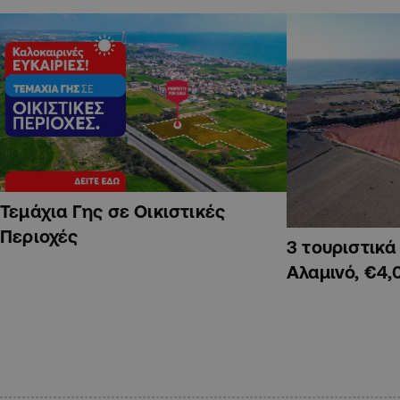
Τεμάχια Γης σε Οικιστικές
Περιοχές
3 τουριστικ
Αλαμινό, €4,