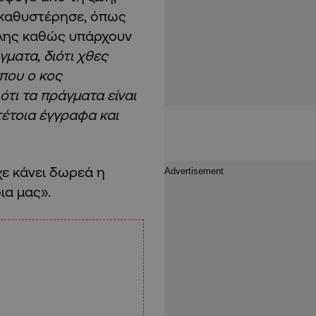
 καθυστέρησε, όπως
άλης καθώς υπάρχουν
γματα, διότι χθες
όπου ο κος
ότι τα πράγματα είναι
τέτοια έγγραφα και
χε κάνει δωρεά η
ια μας».