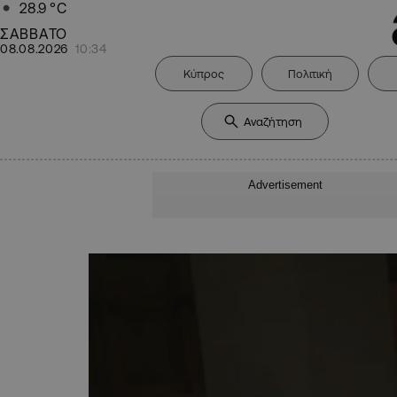
28.9
°C
ΣΑΒΒΑΤΟ
08.08.2026
10:34
Κύπρος
Πολιτική
Advertisement