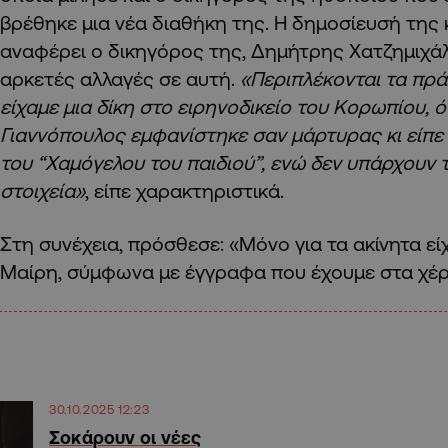
βρέθηκε μια νέα διαθήκη της. Η δημοσίευσή της
αναφέρει ο δικηγόρος της, Δημήτρης Χατζημιχ
αρκετές αλλαγές σε αυτή.
«Περιπλέκονται τα πρά
είχαμε μια δίκη στο ειρηνοδικείο του Κορωπίου, 
Γιαννόπουλος εμφανίστηκε σαν μάρτυρας κι είπε 
του “Χαμόγελου του παιδιού”, ενώ δεν υπάρχουν 
στοιχεία»
, είπε χαρακτηριστικά.
Στη συνέχεια, πρόσθεσε: «Μόνο για τα ακίνητα εί
Μαίρη, σύμφωνα με έγγραφα που έχουμε στα χέρ
30.10.2025 12:23
Σοκάρουν οι νέες