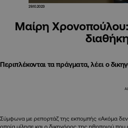
29.10.2023
Μαίρη Χρονοπούλου:
διαθήκ
Περιπλέκονται τα πράγματα, λέει ο δικη
A
Σύμφωνα με ρεπορτάζ της εκπομπής «Ακόμα δεν 
οποία μίλησε και ο δικηγόρος της ηθοποιού που 