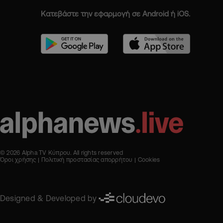
Κατεβάστε την εφαρμογή σε Android ή iOS.
© 2026 Alpha TV Κύπρου. All rights reserved
Όροι χρήσης
Πολιτική προστασίας απορρήτου
Cookies
Designed & Developed by