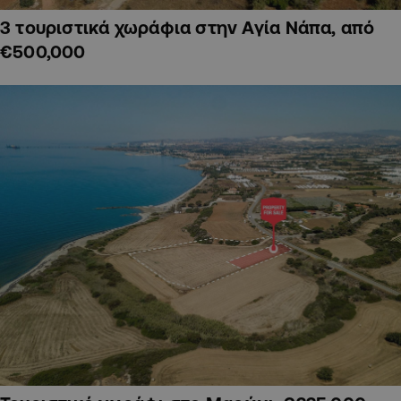
3 τουριστικά χωράφια στην Αγία Νάπα, από
€500,000