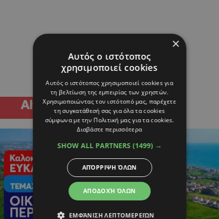
×
Αυτός ο ιστότοπος
χρησιμοποιεί cookies
Αυτός ο ιστότοπος χρησιμοποιεί cookies για
τη βελτίωση της εμπειρίας των χρηστών.
Χρησιμοποιώντας τον ιστότοπό μας, παρέχετε
τη συγκατάθεσή σας για όλα τα cookies
σύμφωνα με την Πολιτική μας για τα cookies.
Διαβάστε περισσότερα
SHOW ALL PARTNERS
(1499) →
ΑΠΌΡΡΙΨΗ ΌΛΩΝ
ΑΠΟΔΟΧΉ ΌΛΩΝ
ΕΜΦΆΝΙΣΗ ΛΕΠΤΟΜΕΡΕΙΏΝ