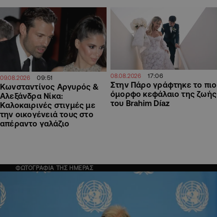
17:06
08.08.2026
09:51
09.08.2026
Στην Πάρο γράφτηκε το πιο
Κωνσταντίνος Αργυρός &
όμορφο κεφάλαιο της ζωής
Αλεξάνδρα Νίκα:
του Brahim Díaz
Καλοκαιρινές στιγμές με
την οικογένειά τους στο
απέραντο γαλάζιο
ΦΩΤΟΓΡΑΦΙΑ ΤΗΣ ΗΜΕΡΑΣ