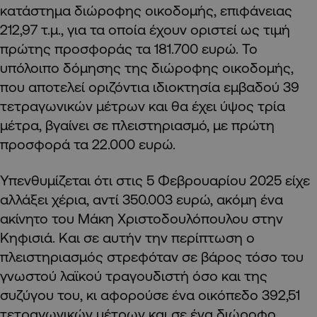
κατάστημα διώροφης οικοδομής, επιφάνειας
212,97 τ.μ., για τα οποία έχουν οριστεί ως τιμή
πρώτης προσφοράς τα 181.700 ευρώ. Το
υπόλοιπο δόμησης της διώροφης οικοδομής,
που αποτελεί οριζόντια ιδιοκτησία εμβαδού 39
τετραγωνικών μέτρων και θα έχει ύψος τρία
μέτρα, βγαίνει σε πλειστηριασμό, με πρώτη
προσφορά τα 22.000 ευρώ.
Υπενθυμίζεται ότι στις 5 Φεβρουαρίου 2025 είχε
αλλάξει χέρια, αντί 350.003 ευρώ, ακόμη ένα
ακίνητο του Μάκη Χριστοδουλόπουλου στην
Κηφισιά. Και σε αυτήν την περίπτωση ο
πλειστηριασμός στρεφόταν σε βάρος τόσο του
γνωστού λαϊκού τραγουδιστή όσο και της
συζύγου του, κι αφορούσε ένα οικόπεδο 392,51
τετραγωνικών μέτρων και σε ένα διώροφο,