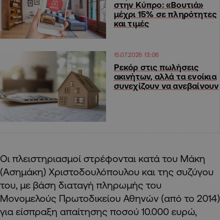
στην Κύπρο: «Βουτιά»
μέχρι 15% σε πληρότητες
και τιμές
15.07.2026 13:06
Ρεκόρ στις πωλήσεις
ακινήτων, αλλά τα ενοίκια
συνεχίζουν να ανεβαίνουν
Oι πλειστηριασμοί στρέφονται κατά του Μάκη
(Ασημάκη) Χριστοδουλόπουλου και της συζύγου
του, με βάση διαταγή πληρωμής του
Μονομελούς Πρωτοδικείου Αθηνών (από το 2014)
για είσπραξη απαίτησης ποσού 10.000 ευρώ,