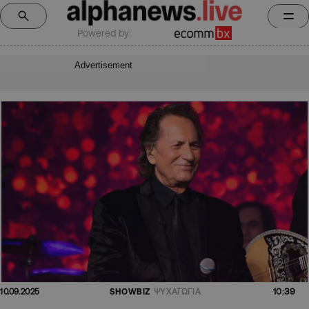
Powered by:
Advertisement
10:39
10.09.2025
SHOWBIZ
ΨΥΧΑΓΩΓΙΑ