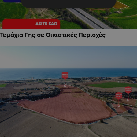
Τεμάχια Γης σε Οικιστικές Περιοχές