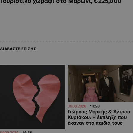
Τουριστικό χωράφι στο Μαρώνι, €225,000
ΔΙΑΒΑΣΤΕ ΕΠΙΣΗΣ
14:20
09.08.2026
Γιώργος Μερκής & Άντρεα
Κυριάκου: Η έκπληξη που
έκαναν στα παιδιά τους
14:38
09.08.2026