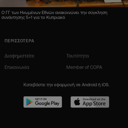
Ο ΓΓ των Ηνωμένων Εθνών ανακοινώνει την σύγκληση
συνάντησης 5+1 για το Κυπριακό
ΠΕΡΙΣΣΟΤΕΡΑ
Διαφημιστείτε
Ταυτότητα
Επικοινωνία
Member of COPA
Κατεβάστε την εφαρμογή σε Android ή iOS.