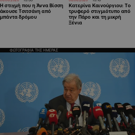
H στιγμή που η Άννα Βίσση
Κατερίνα Καινούργιου: Tο
άκουσε Τσιτσάνη από
τρυφερό στιγμιότυπο από
μπάντα δρόμου
την Πάρο και τη μικρή
Ξένια
ΦΩΤΟΓΡΑΦΙΑ ΤΗΣ ΗΜΕΡΑΣ