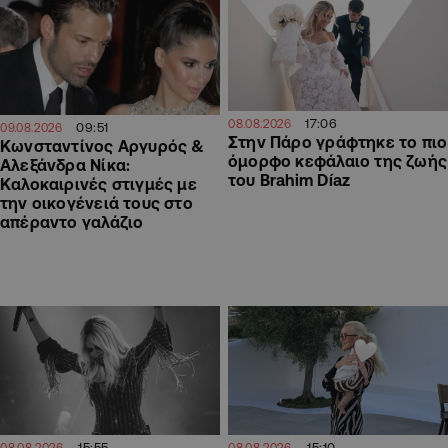
17:06
08.08.2026
09:51
09.08.2026
Στην Πάρο γράφτηκε το πιο
Κωνσταντίνος Αργυρός &
όμορφο κεφάλαιο της ζωής
Αλεξάνδρα Νίκα:
του Brahim Díaz
Καλοκαιρινές στιγμές με
την οικογένειά τους στο
απέραντο γαλάζιο
15:55
15:10
08.08.2026
08.08.2026