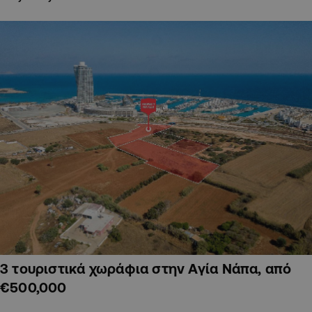
3 τουριστικά χωράφια στην Αγία Νάπα, από
€500,000