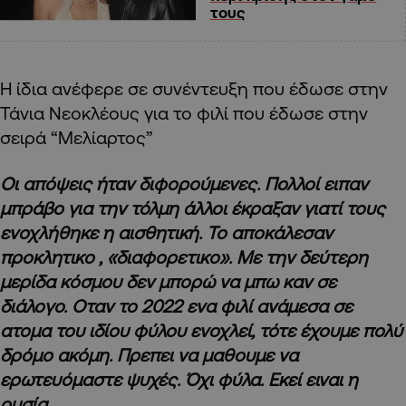
τους
Η ίδια ανέφερε σε συνέντευξη που έδωσε στην
Τάνια Νεοκλέους για το φιλί που έδωσε στην
σειρά “Μελίαρτος”
Οι απόψεις ήταν διφορούμενες. Πολλοί ειπαν
μπράβο για την τόλμη άλλοι έκραξαν γιατί τους
ενοχλήθηκε η αισθητική. Το αποκάλεσαν
προκλητικο , «διαφορετικο». Με την δεύτερη
μερίδα κόσμου δεν μπορώ να μπω καν σε
διάλογο. Οταν το 2022 ενα φιλί ανάμεσα σε
ατομα του ιδίου φύλου ενοχλεί, τότε έχουμε πολύ
δρόμο ακόμη. Πρεπει να μαθουμε να
ερωτευόμαστε ψυχές. Όχι φύλα. Εκεί ειναι η
ουσία.