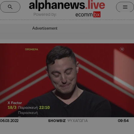
Powered by:
Advertisement
09:54
06.03.2022
SHOWBIZ
ΨΥΧΑΓΩΓΙΑ