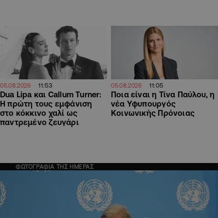
11:53
11:05
05.08.2026
05.08.2026
Dua Lipa και Callum Turner:
Ποια είναι η Τίνα Παύλου, η
Η πρώτη τους εμφάνιση
νέα Υφυπουργός
στο κόκκινο χαλί ως
Κοινωνικής Πρόνοιας
παντρεμένο ζευγάρι
ΦΩΤΟΓΡΑΦΙΑ ΤΗΣ ΗΜΕΡΑΣ