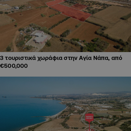
3 τουριστικά χωράφια στην Αγία Νάπα, από
€500,000