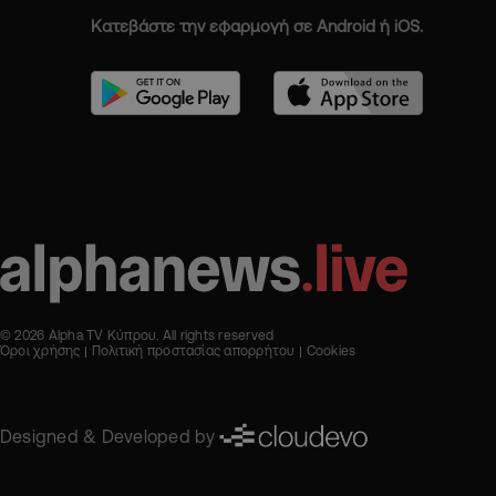
Κατεβάστε την εφαρμογή σε Android ή iOS.
© 2026 Alpha TV Κύπρου. All rights reserved
Όροι χρήσης
Πολιτική προστασίας απορρήτου
Cookies
Designed & Developed by