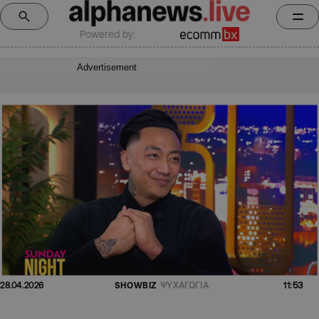
Powered by:
Advertisement
11:53
28.04.2026
SHOWBIZ
ΨΥΧΑΓΩΓΙΑ