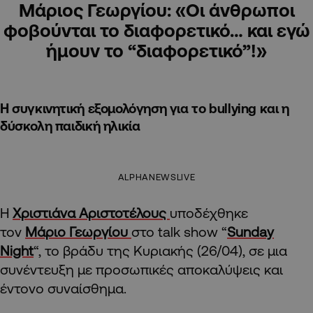
Μάριος Γεωργίου: «Οι άνθρωποι
φοβούνται το διαφορετικό… και εγώ
ήμουν το “διαφορετικό”!»
Η συγκινητική εξομολόγηση για το bullying και η
δύσκολη παιδική ηλικία
ALPHANEWSLIVE
Η
Χριστιάνα Αριστοτέλους
υποδέχθηκε
τον
Μάριο Γεωργίου
στο talk show “
Sunday
Night
“, το βράδυ της Κυριακής (26/04), σε μια
συνέντευξη με προσωπικές αποκαλύψεις και
έντονο συναίσθημα.