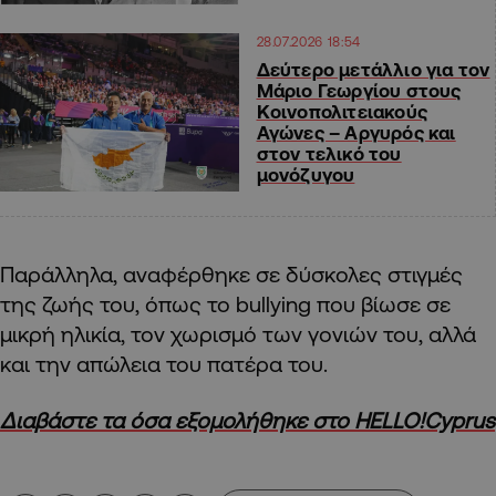
28.07.2026 18:54
Δεύτερο μετάλλιο για τον
Μάριο Γεωργίου στους
Κοινοπολιτειακούς
Αγώνες – Αργυρός και
στον τελικό του
μονόζυγου
Παράλληλα, αναφέρθηκε σε δύσκολες στιγμές
της ζωής του, όπως το bullying που βίωσε σε
μικρή ηλικία, τον χωρισμό των γονιών του, αλλά
και την απώλεια του πατέρα του.
Διαβάστε τα όσα εξομολήθηκε στο HELLO!Cyprus