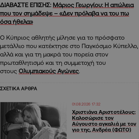
ΔΙΑΒΑΣΤΕ ΕΠΙΣΗΣ:
Μάριος Γεωργίου: Η απώλεια
που τον σημάδεψε – «Δεν πρόλαβα να του πω
όσα ήθελα»
Ο Κύπριος αθλητής μίλησε για το πρόσφατο
μετάλλιο που κατέκτησε στο Παγκόσμιο Κύπελλο,
αλλά και για τη μακρά του πορεία στον
πρωταθλητισμό και τη συμμετοχή του
στους
Ολυμπιακούς Αγώνες
.
ΣΧΕΤΙΚΑ ΑΡΘΡΑ
01.08.2026 17:32
Χριστιάνα Αριστοτέλους:
Καλοσώρισε τον
Αύγουστο αγκαλιά με τον
γιο της, Ανδρέα (ΦΩΤΟ)