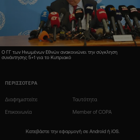
Ο ΓΓ των Ηνωμένων Εθνών ανακοινώνει την σύγκληση
συνάντησης 5+1 για το Κυπριακό
ΠΕΡΙΣΣΟΤΕΡΑ
Διαφημιστείτε
Ταυτότητα
Επικοινωνία
Member of COPA
Κατεβάστε την εφαρμογή σε Android ή iOS.