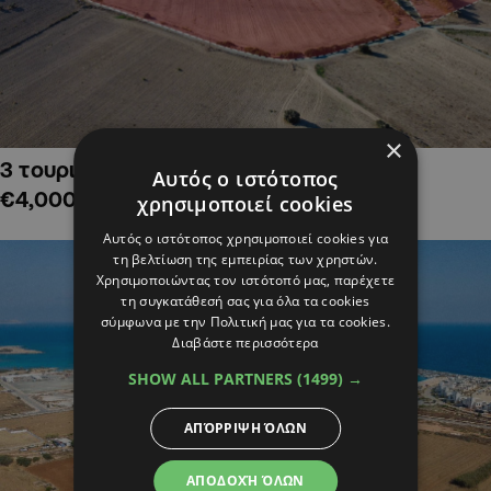
×
3 τουριστικά χωράφια στην Αλαμινό,
Αυτός ο ιστότοπος
€4,000,000
χρησιμοποιεί cookies
Αυτός ο ιστότοπος χρησιμοποιεί cookies για
τη βελτίωση της εμπειρίας των χρηστών.
Χρησιμοποιώντας τον ιστότοπό μας, παρέχετε
τη συγκατάθεσή σας για όλα τα cookies
σύμφωνα με την Πολιτική μας για τα cookies.
Διαβάστε περισσότερα
SHOW ALL PARTNERS
(1499) →
ΑΠΌΡΡΙΨΗ ΌΛΩΝ
ΑΠΟΔΟΧΉ ΌΛΩΝ