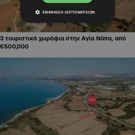
ΕΜΦΆΝΙΣΗ ΛΕΠΤΟΜΕΡΕΙΏΝ
3 τουριστικά χωράφια στην Αγία Νάπα, από
€500,000