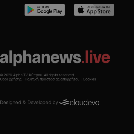
© 2026 Alpha TV Κύπρου. All rights reserved
Όροι χρήσης
Πολιτική προστασίας απορρήτου
Cookies
Designed & Developed by