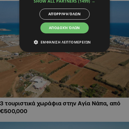
SHOW ALL PARTNERS
(1499) →
ΑΠΌΡΡΙΨΗ ΌΛΩΝ
ΑΠΟΔΟΧΉ ΌΛΩΝ
ΕΜΦΆΝΙΣΗ ΛΕΠΤΟΜΕΡΕΙΏΝ
3 τουριστικά χωράφια στην Αγία Νάπα, από
€500,000