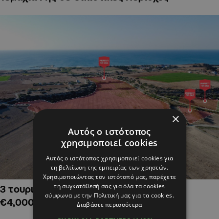
×
Αυτός ο ιστότοπος
χρησιμοποιεί cookies
Αυτός ο ιστότοπος χρησιμοποιεί cookies για
τη βελτίωση της εμπειρίας των χρηστών.
Χρησιμοποιώντας τον ιστότοπό μας, παρέχετε
τη συγκατάθεσή σας για όλα τα cookies
3 τουριστικά χωράφια στην Αλαμινό,
σύμφωνα με την Πολιτική μας για τα cookies.
€4,000,000
Διαβάστε περισσότερα