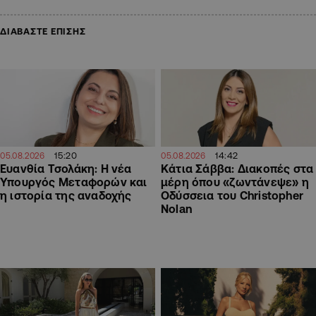
ΔΙΑΒΑΣΤΕ ΕΠΙΣΗΣ
15:20
14:42
05.08.2026
05.08.2026
Ευανθία Τσολάκη: Η νέα
Κάτια Σάββα: Διακοπές στα
Υπουργός Μεταφορών και
μέρη όπου «ζωντάνεψε» η
η ιστορία της αναδοχής
Οδύσσεια του Christopher
Nolan