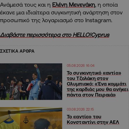
Ανάμεσά τους και η
Ελένη Μενεγάκη
, η οποία
έκανε μια ιδιαίτερα συγκινητική ανάρτηση στον
προσωπικό της λογαριασμό στο Instagram.
Διαβάστε περισσότερα στο HELLO!Cyprus
ΣΧΕΤΙΚΑ ΑΡΘΡΑ
05.08.2026 16:04
Το συγκινητικό «αντίο»
του Τζολάκη στον
Ολυμπιακό: «Ένα κομμάτι
της καρδιάς μου θα ανήκει
πάντα στον Πειραιά»
03.08.2026 22:15
Το «αντίο» του
Κονσταντίνι στην ΑΕΛ