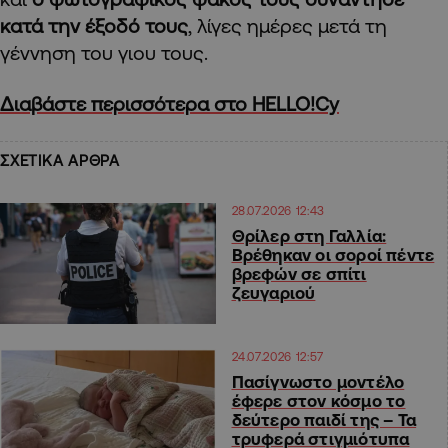
κατά την έξοδό τους
, λίγες ημέρες μετά τη
γέννηση του γιου τους.
Διαβάστε περισσότερα στο HELLO!Cy
ΣΧΕΤΙΚΑ ΑΡΘΡΑ
28.07.2026 12:43
Θρίλερ στη Γαλλία:
Βρέθηκαν οι σοροί πέντε
βρεφών σε σπίτι
ζευγαριού
24.07.2026 12:57
Πασίγνωστο μοντέλο
έφερε στον κόσμο το
δεύτερο παιδί της – Τα
τρυφερά στιγμιότυπα