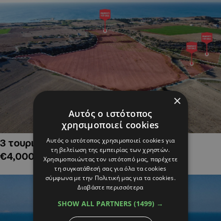
×
Αυτός ο ιστότοπος
χρησιμοποιεί cookies
Αυτός ο ιστότοπος χρησιμοποιεί cookies για
3 τουριστικά χωράφια στην Αλαμινό,
τη βελτίωση της εμπειρίας των χρηστών.
€4,000,000
Χρησιμοποιώντας τον ιστότοπό μας, παρέχετε
τη συγκατάθεσή σας για όλα τα cookies
σύμφωνα με την Πολιτική μας για τα cookies.
Διαβάστε περισσότερα
SHOW ALL PARTNERS
(1499) →