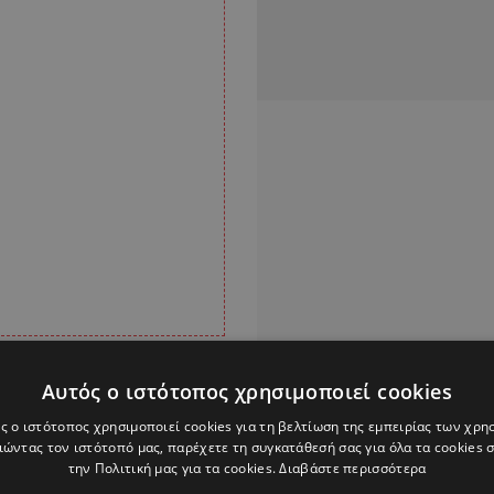
Αυτός ο ιστότοπος χρησιμοποιεί cookies
 με ενδιαφέρει έχω
ω. Και θα βγω και θα
ς ο ιστότοπος χρησιμοποιεί cookies για τη βελτίωση της εμπειρίας των χρη
ώντας τον ιστότοπό μας, παρέχετε τη συγκατάθεσή σας για όλα τα cookies
 ενδιαφέρει ποιος
την Πολιτική μας για τα cookies.
Διαβάστε περισσότερα
ότερα και να πω γιατί