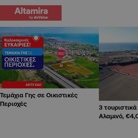
Τεμάχια Γης σε Οικιστικές
Περιοχές
3 τουριστικ
Αλαμινό, €4,