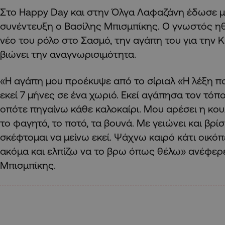
Στο Happy Day και στην Όλγα Λαφαζάνη έδωσε μί
συνέντευξη ο Βασίλης Μπισμπίκης. Ο γνωστός ηθ
νέο του ρόλο στο Σασμό, την αγάπη του για την 
βιώνει την αναγνωρισιμότητα.
«Η αγάπη μου προέκυψε από το σίριαλ «Η λέξη πο
εκεί 7 μήνες σε ένα χωριό. Εκεί αγάπησα τον τόπ
οπότε πηγαίνω κάθε καλοκαίρι. Μου αρέσει η κο
το φαγητό, το ποτό, τα βουνά. Με γειώνει και βρί
σκέφτομαι να μείνω εκεί. Ψάχνω καιρό κάτι οικόπ
ακόμα και ελπίζω να το βρω όπως θέλω» ανέφερ
Μπισμπίκης.