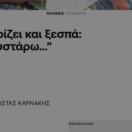
SHOWBIZ
ΨΥΧΑΓΩΓΙΑ
ζει και ξεσπά:
ουστάρω…"
ΩΣΤΑΣ ΚΑΡΝΑΚΗΣ