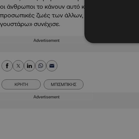
οι άνθρωποι το κάνουν αυτό και γιατί θέλουν να 
προσωπικές ζωές των άλλων, αλλά δεν σταματώ να
γουστάρω» συνέχισε.
Advertisement
ΚΡΗΤΗ
ΜΠΙΣΜΠΙΚΗΣ
Advertisement