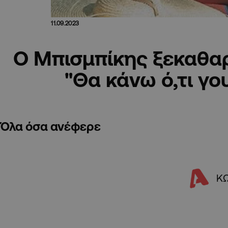
11.09.2023
O Μπισμπίκης ξεκαθαρί
"Θα κάνω ό,τι γ
Όλα όσα ανέφερε
Κ