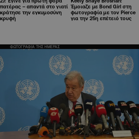
2J: Έγινε για πρώτη φορά
Keely Shaye Brosnan:
πατέρας – απαντά στο γιατί
Έμοιαζε με Bond Girl στη
κράτησε την εγκυμοσύνη
φωτογραφία με τον Pierce
κρυφή
για την 25η επέτειό τους
ΦΩΤΟΓΡΑΦΙΑ ΤΗΣ ΗΜΕΡΑΣ