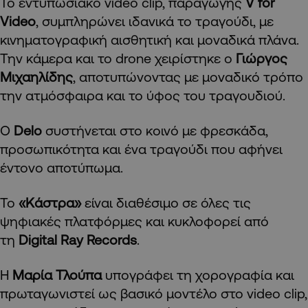
Το εντυπωσιακό video clip, παραγωγής
V for
Video
, συμπληρώνει ιδανικά το τραγούδι, με
κινηματογραφική αισθητική και μοναδικά πλάνα.
Την κάμερα και το drone χειρίστηκε ο
Γιώργος
Μιχαηλίδης
, αποτυπώνοντας με μοναδικό τρόπο
την ατμόσφαιρα και το ύφος του τραγουδιού.
Ο
Delo
συστήνεται στο κοινό με φρεσκάδα,
προσωπικότητα και ένα τραγούδι που αφήνει
έντονο αποτύπωμα.
Το
«Κάστρα»
είναι διαθέσιμο σε όλες τις
ψηφιακές πλατφόρμες και κυκλοφορεί από
τη
Digital Ray Records
.
Η
Μαρία Τλούπα
υπογράφει τη χορογραφία και
πρωταγωνιστεί ως βασικό μοντέλο στο video clip,