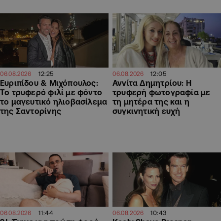
12:25
12:05
06.08.2026
06.08.2026
Ευριπίδου & Μιχόπουλος:
Αννίτα Δημητρίου: Η
Το τρυφερό φιλί με φόντο
τρυφερή φωτογραφία με
το μαγευτικό ηλιοβασίλεμα
τη μητέρα της και η
της Σαντορίνης
συγκινητική ευχή
11:44
10:43
06.08.2026
06.08.2026