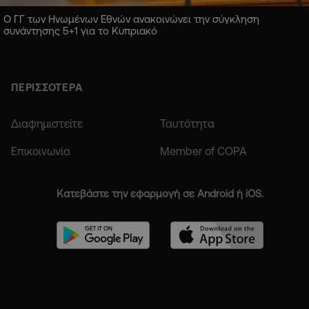
Ο ΓΓ των Ηνωμένων Εθνών ανακοινώνει την σύγκληση
συνάντησης 5+1 για το Κυπριακό
ΠΕΡΙΣΣΟΤΕΡΑ
Διαφημιστείτε
Ταυτότητα
Επικοινωνία
Member of COPA
Κατεβάστε την εφαρμογή σε Android ή iOS.