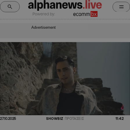
Powered by:
Advertisement
11:42
27.10.2025
SHOWBIZ
ΠΡΟΤΑΣΕΙΣ