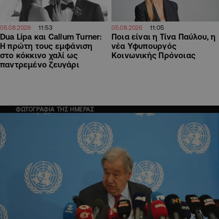
11:53
11:05
05.08.2026
05.08.2026
Dua Lipa και Callum Turner:
Ποια είναι η Τίνα Παύλου, η
Η πρώτη τους εμφάνιση
νέα Υφυπουργός
στο κόκκινο χαλί ως
Κοινωνικής Πρόνοιας
παντρεμένο ζευγάρι
ΦΩΤΟΓΡΑΦΙΑ ΤΗΣ ΗΜΕΡΑΣ