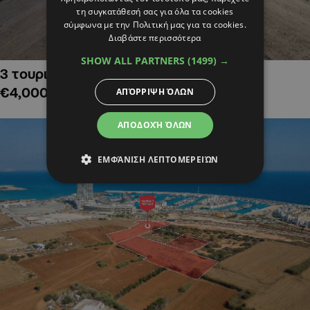
τη συγκατάθεσή σας για όλα τα cookies
σύμφωνα με την Πολιτική μας για τα cookies.
Διαβάστε περισσότερα
SHOW ALL PARTNERS
(1499) →
3 τουριστικά χωράφια στην Αλαμινό,
€4,000,000
ΑΠΌΡΡΙΨΗ ΌΛΩΝ
ΑΠΟΔΟΧΉ ΌΛΩΝ
ΕΜΦΆΝΙΣΗ ΛΕΠΤΟΜΕΡΕΙΏΝ