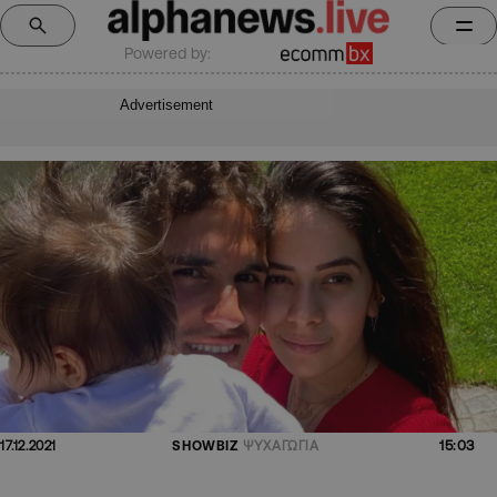
Powered by:
Advertisement
15:03
17.12.2021
SHOWBIZ
ΨΥΧΑΓΩΓΙΑ