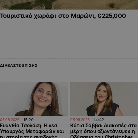
Τουριστικό χωράφι στο Μαρώνι, €225,000
ΔΙΑΒΑΣΤΕ ΕΠΙΣΗΣ
15:20
14:42
05.08.2026
05.08.2026
Ευανθία Τσολάκη: Η νέα
Κάτια Σάββα: Διακοπές στα
Υπουργός Μεταφορών και
μέρη όπου «ζωντάνεψε» η
η ιστορία της αναδοχής
Οδύσσεια του Christopher