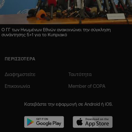
Ο ΓΓ των Ηνωμένων Εθνών ανακοινώνει την σύγκληση
συνάντησης 5+1 για το Κυπριακό
ΠΕΡΙΣΣΟΤΕΡΑ
Διαφημιστείτε
Ταυτότητα
Επικοινωνία
Member of COPA
Κατεβάστε την εφαρμογή σε Android ή iOS.