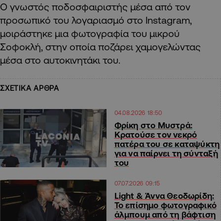
Ο γνωστός ποδοσφαιριστής μέσα από τον
προσωπικό του λογαριασμό στο Instagram,
μοιράστηκε μια φωτογραφία του μικρού
Σοφοκλή, στην οποία ποζάρει χαμογελώντας
μέσα στο αυτοκινητάκι του.
ΣΧΕΤΙΚΑ ΑΡΘΡΑ
04.08.2026 18:50
Φρίκη στο Μυστρά:
Κρατούσε τον νεκρό
πατέρα του σε καταψύκτη
για να παίρνει τη σύνταξή
του
07.07.2026 09:15
Light & Άννα Θεοδωρίδη:
Το επίσημο φωτογραφικό
άλμπουμ από τη βάφτιση