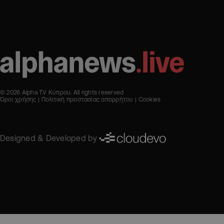
© 2026 Alpha TV Κύπρου. All rights reserved
Όροι χρήσης
Πολιτική προστασίας απορρήτου
Cookies
Designed & Developed by